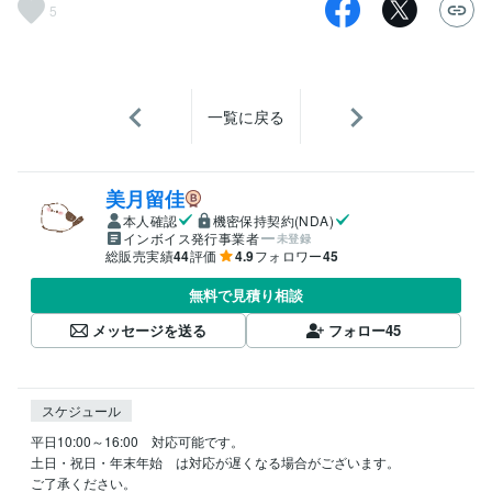
5
一覧に戻る
美月留佳
本人確認
機密保持契約(NDA)
インボイス発行事業者
未登録
総販売実績
44
評価
4.9
フォロワー
45
無料で見積り相談
メッセージを送る
フォロー
45
スケジュール
平日10:00～16:00　対応可能です。

土日・祝日・年末年始　は対応が遅くなる場合がございます。

ご了承ください。