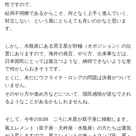
性ですので、
結局不明瞭であるからこそ、何となく上手く進んでいく、
対立しない、という風にとらえても良いのかなと思いま
す。
しかし、水瓶座にある冥王星が対極（オポジション）の位
置にありますので、海外の発言、やり方、出来事などは、
日本国民にとっては腹立つような、納得できないような形
で何かしらおきそうです。
とくに、未だにウクライナ・ロシアの問題は決着がついて
いません。
そのやり方や進め方などについて、国民感情が逆なでされ
るようなことがあるかもしれませんね。
そして、今年の5/26 ごろに木星が双子座に移動します。
風エレメント（双子座・天秤座・水瓶座）の方たちは運気
が上昇しますので、風エレメントの米・トランプ氏、露・