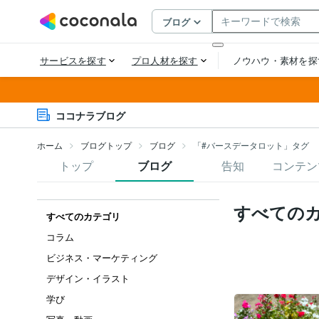
ココナラブログ
ホーム
ブログトップ
ブログ
「#バースデータロット」タグ
トップ
ブログ
告知
コンテン
すべての
すべてのカテゴリ
コラム
ビジネス・マーケティング
デザイン・イラスト
学び