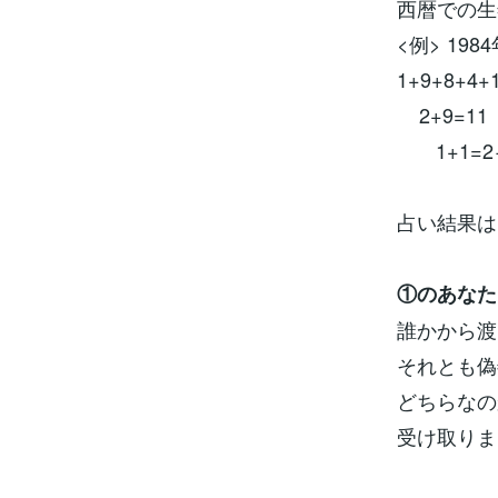
西暦での生
<例> 19
1+9+8+4+
2+9=11
1+1=2
占い結果は
①のあなた
誰かから渡
それとも偽
どちらなの
受け取りま