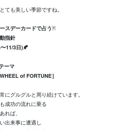
とても美しい季節ですね。
🃏
ースデーカードで占う
動指針
)〜11/3日)🍂
のテーマ
HEEL of FORTUNE］
常にグルグルと周り続けています。
も成功の流れに乗る
あれば、
い出来事に遭遇し