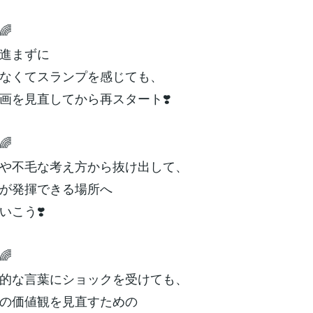
🌈
進まずに
なくてスランプを感じても、
画を見直してから再スタート❣️
🌈
や不毛な考え方から抜け出して、
が発揮できる場所へ
いこう❣️
🌈
的な言葉にショックを受けても、
の価値観を見直すための