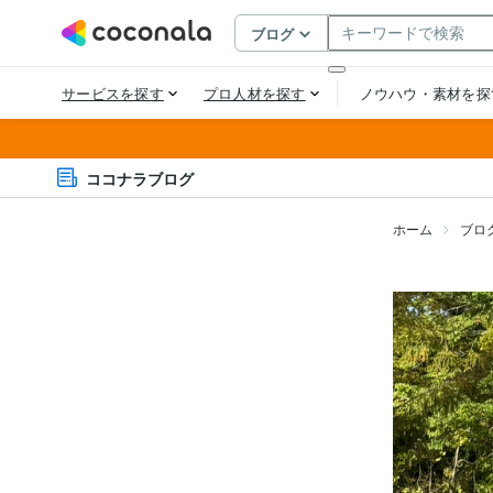
ココナラブログ
ホーム
ブロ