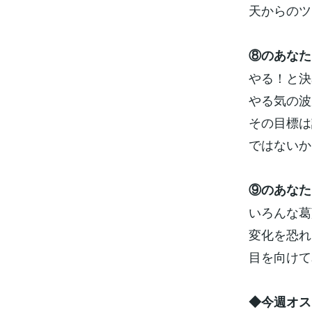
天からのツ
⑧のあなた
やる！と決
やる気の波
その目標は
ではないか
⑨のあなた
いろんな葛
変化を恐れ
目を向けて
◆今週オス