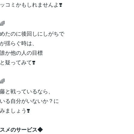
ッコミかもしれませんよ❣️
🌈
めたのに後回しにしがちで
が揺らぐ時は、
誰か他の人の目標
と疑ってみて❣️
🌈
藤と戦っているなら、
いる自分がいないか？に
みましょう❣️
スメのサービス◆