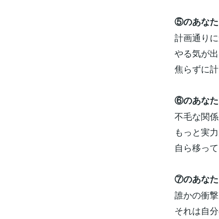
⑤のあなた
計画通りに
やる気が出
焦らずに計
⑥のあなた
不毛な関係
もっと実力
自ら移って
⑦のあなた
誰かの衝撃
それは自分