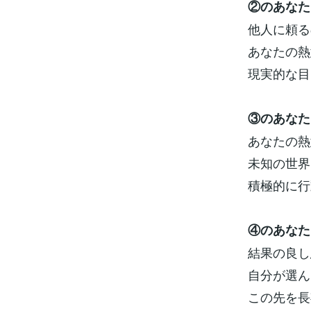
②のあなた
他人に頼る
あなたの熱
現実的な目
③のあなた
あなたの熱
未知の世界
積極的に行
④のあなた
結果の良し
自分が選ん
この先を長