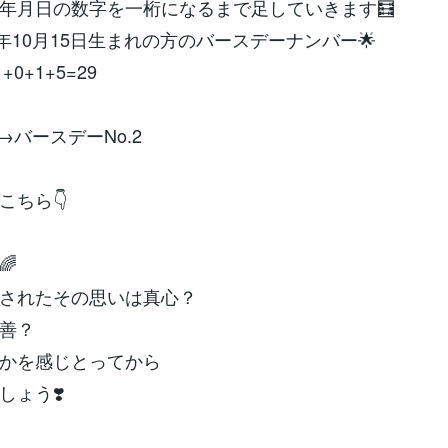
年月日の数字を一桁になるまで足していきます🧮
84年10月15日生まれの方のバースデーナンバー🌟
1+0+1+5=29
→バースデーNo.2
こちら👇
🌈
されたその思いは真心？
善？
かを感じとってから
しょう❣️