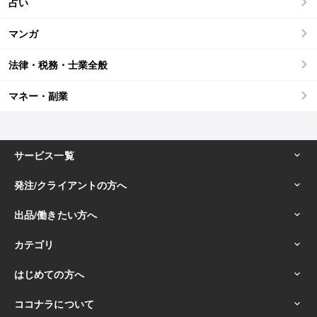
占い
マンガ
法律・税務・士業全般
マネー・副業