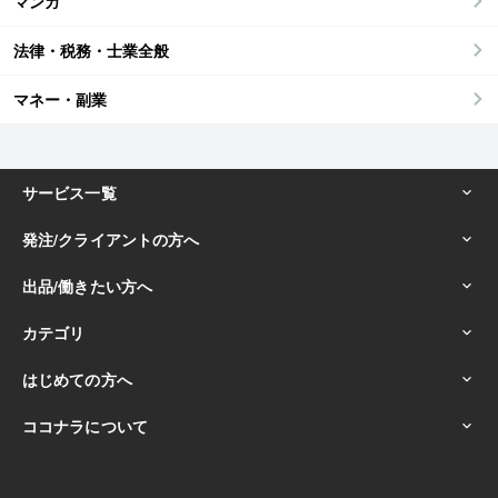
マンガ
法律・税務・士業全般
マネー・副業