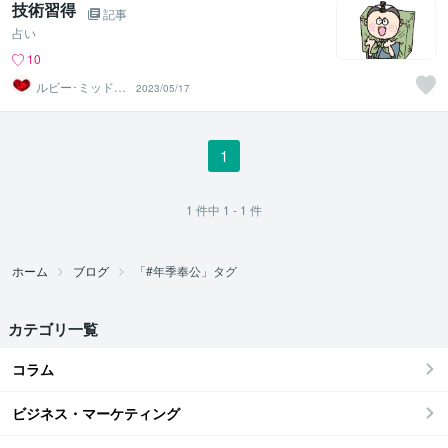
技術習得
記事
占い
10
ルビー･ミッドナ
2023/05/17
イト
1
1
件中
1 - 1
件
ホーム
ブログ
「#年季奉公」タグ
カテゴリ一覧
コラム
ビジネス・マーケティング