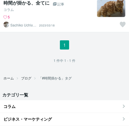
時間が掛かる、全てに
記事
コラム
5
Sachiko Uchiya
2023/03/18
ma
1
1
件中
1 - 1
件
ホーム
ブログ
「#時間掛かる」タグ
カテゴリ一覧
コラム
ビジネス・マーケティング