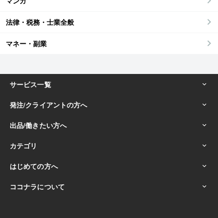
マンガ
法律・税務・士業全般
マネー・副業