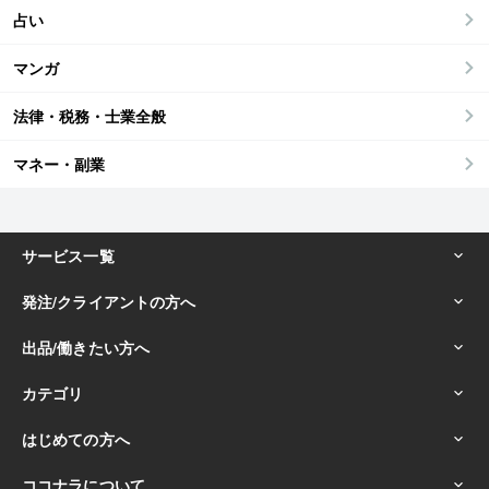
占い
マンガ
法律・税務・士業全般
マネー・副業