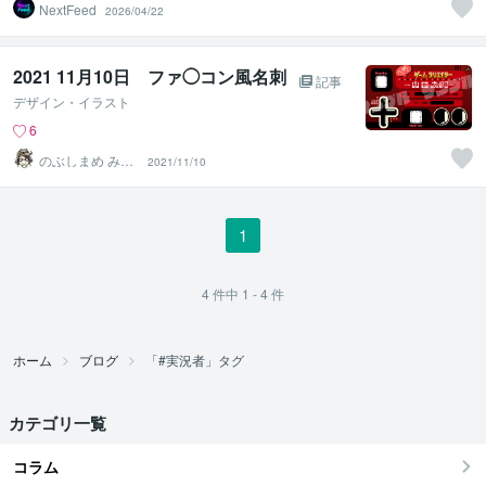
NextFeed
2026/04/22
2021 11月10日 ファ◯コン風名刺
記事
デザイン・イラスト
6
のぶしまめ みな
2021/11/10
ご
1
4
件中
1 - 4
件
ホーム
ブログ
「#実況者」タグ
カテゴリ一覧
コラム