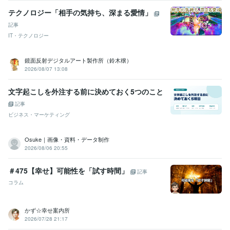
テクノロジー「相手の気持ち、深まる愛情」
記事
IT・テクノロジー
鏡面反射デジタルアート製作所（鈴木穣）
2026/08/07 13:08
文字起こしを外注する前に決めておく5つのこと
記事
ビジネス・マーケティング
Osuke｜画像・資料・データ制作
2026/08/06 20:55
＃475【幸せ】可能性を「試す時間」
記事
コラム
かず☆幸せ案内所
2026/07/28 21:17