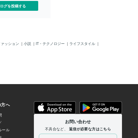
ログを投稿する
ファッション
｜
小説
｜
IT・テクノロジー
｜
ライフスタイル
｜