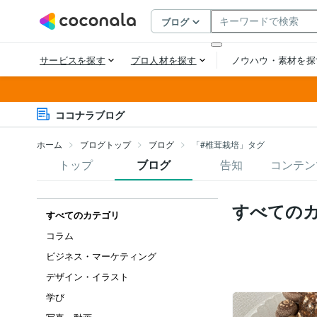
ココナラブログ
ホーム
ブログトップ
ブログ
「#椎茸栽培」タグ
トップ
ブログ
告知
コンテン
すべての
すべてのカテゴリ
コラム
ビジネス・マーケティング
デザイン・イラスト
学び