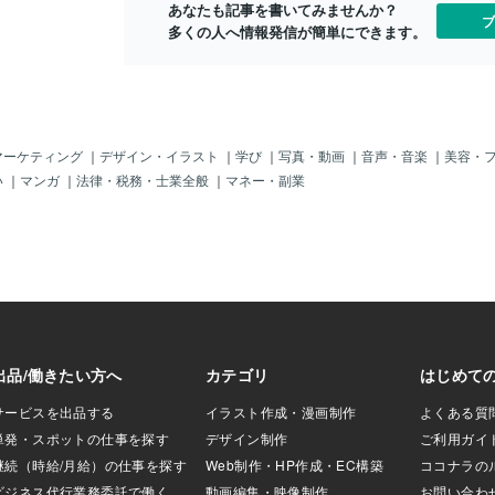
ちゃんありがとう
あなたも記事を書いてみませんか？
ブ
多くの人へ情報発信が簡単にできます。
マーケティング
｜
デザイン・イラスト
｜
学び
｜
写真・動画
｜
音声・音楽
｜
美容・
い
｜
マンガ
｜
法律・税務・士業全般
｜
マネー・副業