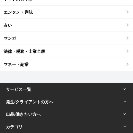
エンタメ・趣味
占い
マンガ
法律・税務・士業全般
マネー・副業