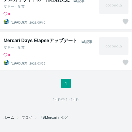
記事
マネー・副業
0
rL9AbGkX
2023/05/10
Mercari Days Elapseアップデート
記事
マネー・副業
0
rL9AbGkX
2023/03/25
1
14
件中
1 - 14
件
ホーム
ブログ
「#Mercari」タグ