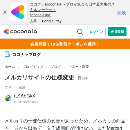
会員登録で10％割引クーポンを獲得！
ココナラブログ
ホーム
ブログトップ
ブログ
マネー・副業
メルカリサイトの仕様変更
記事
マネー・副業
rL9AbGkX
2023/04/26 06:47
メルカリの一部仕様の変更があったため、メルカリの商品
ページから出品データ作成画面が開けない、またMercari