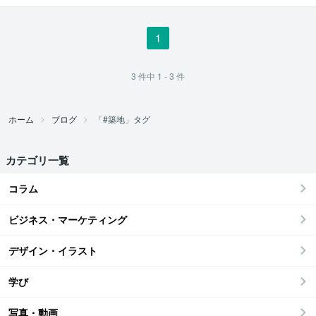
1
3
件中
1 - 3
件
ホーム
ブログ
「#築地」タグ
カテゴリ一覧
コラム
ビジネス・マーケティング
デザイン・イラスト
学び
写真・動画