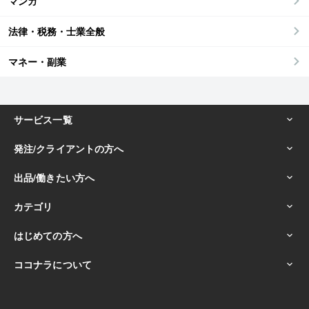
マンガ
法律・税務・士業全般
マネー・副業