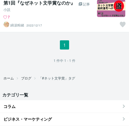
第1回『なぜネット文学賞なのか』
記事
小説
7
綿涙粉緒
2022/12/17
1
1
件中
1 - 1
件
ホーム
ブログ
「#ネット文学賞」タグ
カテゴリ一覧
コラム
ビジネス・マーケティング