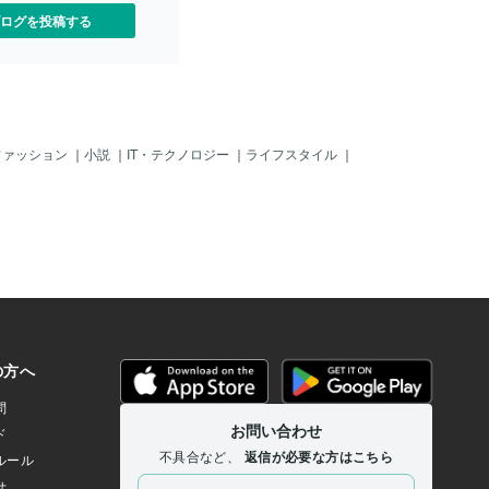
ログを投稿する
ファッション
｜
小説
｜
IT・テクノロジー
｜
ライフスタイル
｜