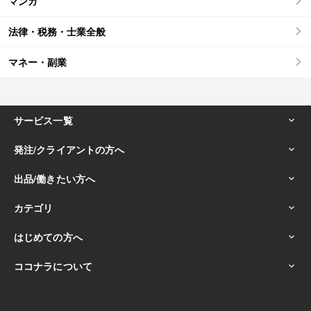
マンガ
法律・税務・士業全般
マネー・副業