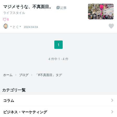
マジメそうな、不真面目。
記事
ライフスタイル
1
＊とく＊
2024/04/04
1
4
件中
1 - 4
件
ホーム
ブログ
「#不真面目」タグ
カテゴリ一覧
コラム
ビジネス・マーケティング