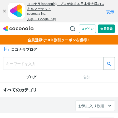
会員登録で10％割引クーポンを獲得！
ココナラブログ
ブログ
告知
すべてのカテゴリ