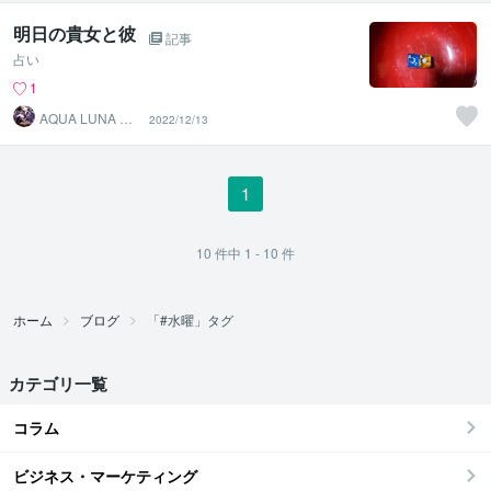
明日の貴女と彼
記事
占い
1
AQUA LUNA 池
2022/12/13
本
1
10
件中
1 - 10
件
ホーム
ブログ
「#水曜」タグ
カテゴリ一覧
コラム
ビジネス・マーケティング