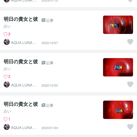
2023/01/10
本
明日の貴女と彼
記事
占い
3
AQUA LUNA 池
2022/12/27
本
明日の貴女と彼
記事
占い
3
AQUA LUNA 池
2022/12/20
本
明日の貴女と彼
記事
占い
1
AQUA LUNA 池
2023/01/24
本