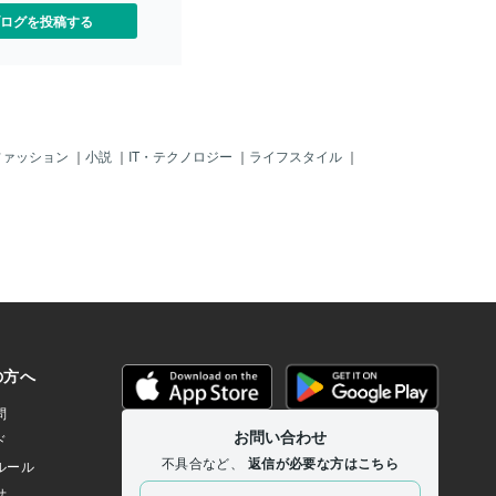
ログを投稿する
ファッション
｜
小説
｜
IT・テクノロジー
｜
ライフスタイル
｜