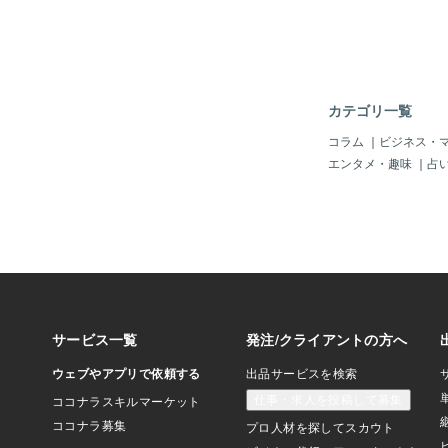
カテゴリ一覧
コラム
｜
ビジネス・
エンタメ・趣味
｜
占