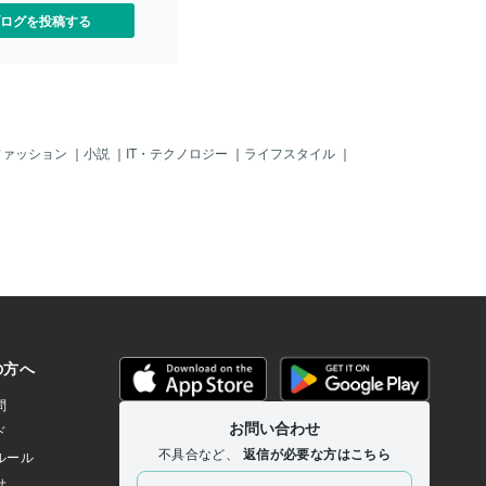
ログを投稿する
ファッション
｜
小説
｜
IT・テクノロジー
｜
ライフスタイル
｜