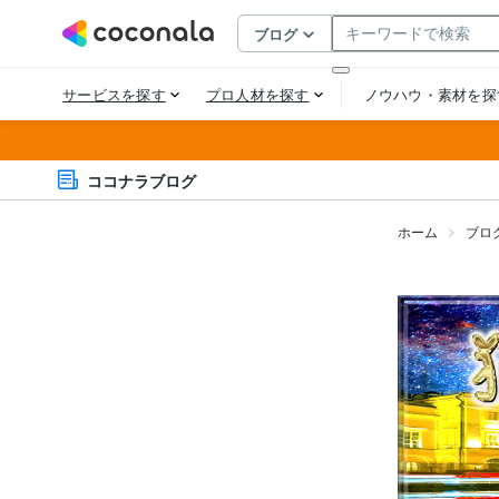
ココナラブログ
ホーム
ブロ