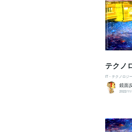
テクノ
IT・テクノロジ
鏡面
2022/11/