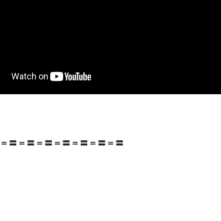
＝〓＝〓＝〓＝〓＝〓＝〓＝〓