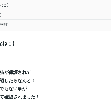
ねこ】
】
発明】
なねこ】
猫が保護されて
認したらなんと！
でもない事が
て確認されました！