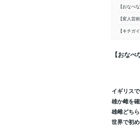
【おなべな
【変人芸術
【キチガイ
【おなべ
イギリスで
雄か雌を確
雄雌どちら
世界で初め