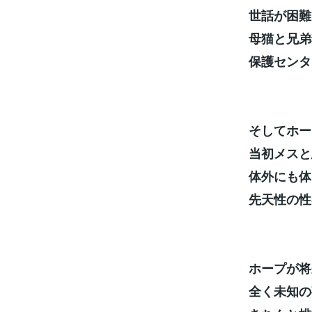
世話が困難
母猫と兄弟
保護センタ
そしてホー
当初メスと
体外にも体
先天性の性
ホープが将
全く未知の