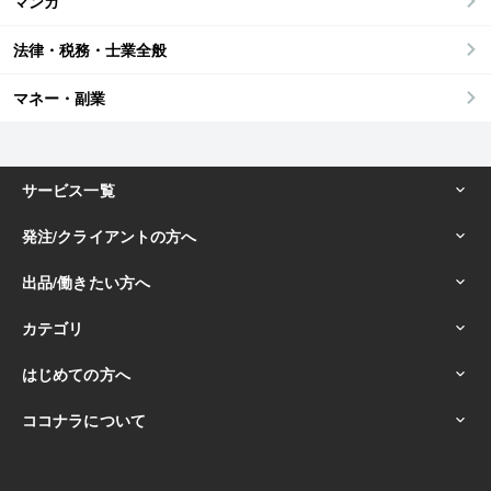
マンガ
法律・税務・士業全般
マネー・副業