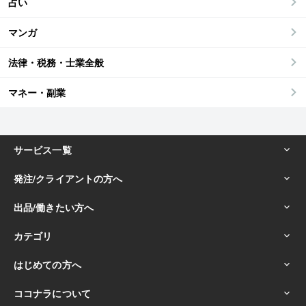
占い
マンガ
法律・税務・士業全般
マネー・副業