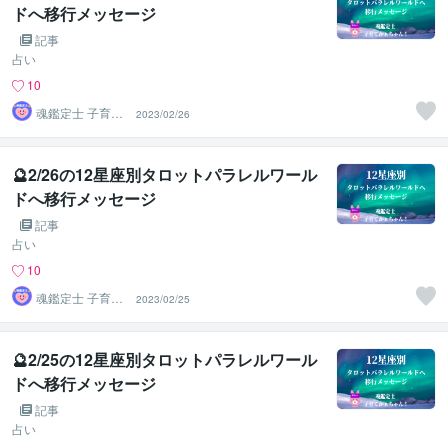
ドへ移行メッセージ
記事
占い
10
魂鑑定士 子育て
2023/02/26
かぁちゃん！
🔮2/26の12星座別タロットパラレルワール
ドへ移行メッセージ
記事
占い
10
魂鑑定士 子育て
2023/02/25
かぁちゃん！
🔮2/25の12星座別タロットパラレルワール
ドへ移行メッセージ
記事
占い