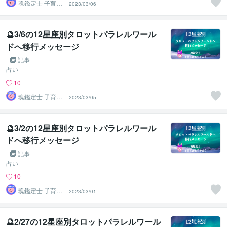
魂鑑定士 子育て
2023/03/06
かぁちゃん！
🔮3/6の12星座別タロットパラレルワール
ドへ移行メッセージ
記事
占い
10
魂鑑定士 子育て
2023/03/05
かぁちゃん！
🔮3/2の12星座別タロットパラレルワール
ドへ移行メッセージ
記事
占い
10
魂鑑定士 子育て
2023/03/01
かぁちゃん！
🔮2/27の12星座別タロットパラレルワール