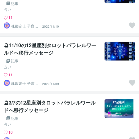
記事
占い
11
魂鑑定士 子育て
2022/11/10
かぁちゃん！
🔮11/10の12星座別タロットパラレルワー
ルドへ移行メッセージ
記事
占い
11
魂鑑定士 子育て
2022/11/09
かぁちゃん！
🔮3/7の12星座別タロットパラレルワール
ドへ移行メッセージ
記事
占い
10