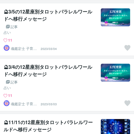
🔮3/5の12星座別タロットパラレルワール
ドへ移行メッセージ
記事
占い
11
魂鑑定士 子育て
2023/03/04
かぁちゃん！
🔮3/4の12星座別タロットパラレルワール
ドへ移行メッセージ
記事
占い
11
魂鑑定士 子育て
2023/03/03
かぁちゃん！
🔮11/11の12星座別タロットパラレルワー
ルドへ移行メッセージ