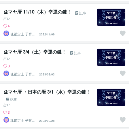
🔮マヤ暦 11/10（木）幸運の鍵！
記事
占い
4
魂鑑定士 子育て
2022/11/09
かぁちゃん！
🔮マヤ暦 3/4（土）幸運の鍵！
記事
占い
3
魂鑑定士 子育て
2023/03/03
かぁちゃん！
🔮マヤ暦 ・日本の暦 3/1（水）幸運の鍵！
記事
占い
3
魂鑑定士 子育て
2023/02/28
かぁちゃん！