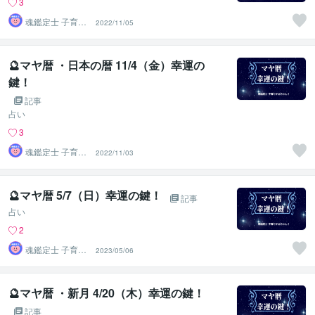
3
魂鑑定士 子育て
2022/11/05
かぁちゃん！
🔮マヤ暦 ・日本の暦 11/4（金）幸運の
鍵！
記事
占い
3
魂鑑定士 子育て
2022/11/03
かぁちゃん！
🔮マヤ暦 5/7（日）幸運の鍵！
記事
占い
2
魂鑑定士 子育て
2023/05/06
かぁちゃん！
🔮マヤ暦 ・新月 4/20（木）幸運の鍵！
記事