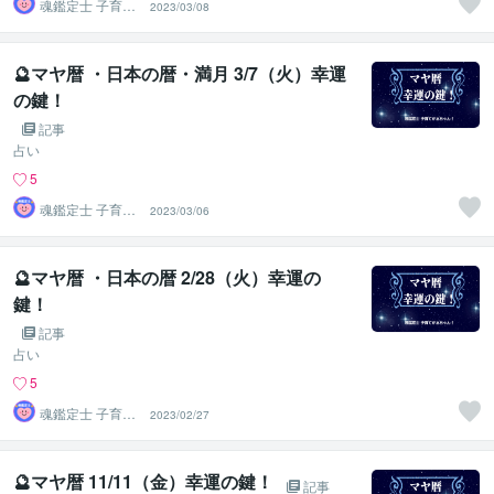
魂鑑定士 子育て
2023/03/08
かぁちゃん！
🔮マヤ暦 ・日本の暦・満月 3/7（火）幸運
の鍵！
記事
占い
5
魂鑑定士 子育て
2023/03/06
かぁちゃん！
🔮マヤ暦 ・日本の暦 2/28（火）幸運の
鍵！
記事
占い
5
魂鑑定士 子育て
2023/02/27
かぁちゃん！
🔮マヤ暦 11/11（金）幸運の鍵！
記事