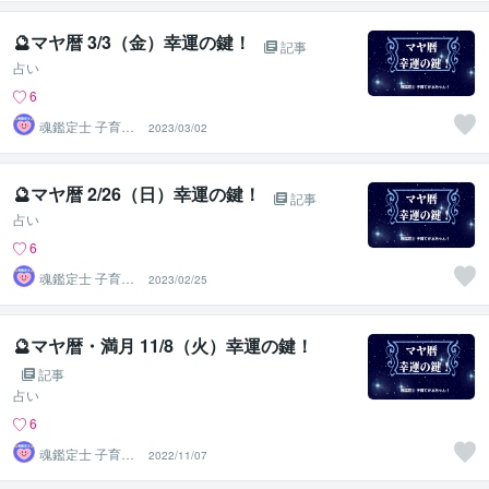
🔮マヤ暦 3/3（金）幸運の鍵！
記事
占い
6
魂鑑定士 子育て
2023/03/02
かぁちゃん！
🔮マヤ暦 2/26（日）幸運の鍵！
記事
占い
6
魂鑑定士 子育て
2023/02/25
かぁちゃん！
🔮マヤ暦・満月 11/8（火）幸運の鍵！
記事
占い
6
魂鑑定士 子育て
2022/11/07
かぁちゃん！