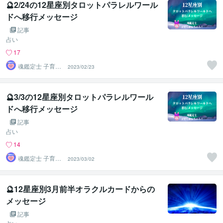
🔮2/24の12星座別タロットパラレルワール
ドへ移行メッセージ
記事
占い
17
魂鑑定士 子育て
2023/02/23
かぁちゃん！
🔮3/3の12星座別タロットパラレルワール
ドへ移行メッセージ
記事
占い
14
魂鑑定士 子育て
2023/03/02
かぁちゃん！
🔮12星座別3月前半オラクルカードからの
メッセージ
記事