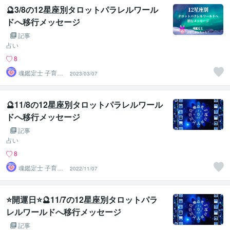
🔮3/8の12星座別タロットパラレルワール
ドへ移行メッセージ
記事
占い
8
魂鑑定士 子育て
2023/03/07
かぁちゃん！
🔮11/8の12星座別タロットパラレルワール
ドへ移行メッセージ
記事
占い
8
魂鑑定士 子育て
2022/11/07
かぁちゃん！
⭐開運日⭐🔮11/7の12星座別タロットパラ
レルワールドへ移行メッセージ
記事