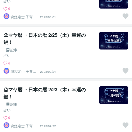
占い
4
魂鑑定士 子育て
2023/03/01
かぁちゃん！
🔮マヤ暦 ・日本の暦 2/25（土）幸運の
鍵！
記事
占い
4
魂鑑定士 子育て
2023/02/24
かぁちゃん！
🔮マヤ暦 ・日本の暦 2/23（木）幸運の
鍵！
記事
占い
4
魂鑑定士 子育て
2023/02/22
かぁちゃん！