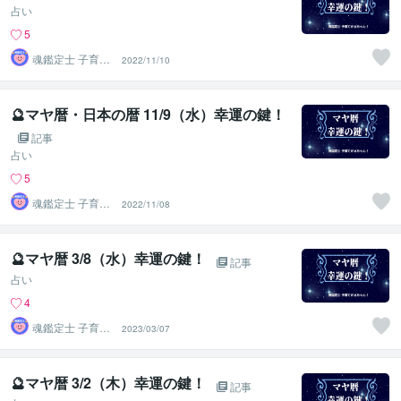
占い
5
魂鑑定士 子育て
2022/11/10
かぁちゃん！
🔮マヤ暦・日本の暦 11/9（水）幸運の鍵！
記事
占い
5
魂鑑定士 子育て
2022/11/08
かぁちゃん！
🔮マヤ暦 3/8（水）幸運の鍵！
記事
占い
4
魂鑑定士 子育て
2023/03/07
かぁちゃん！
🔮マヤ暦 3/2（木）幸運の鍵！
記事