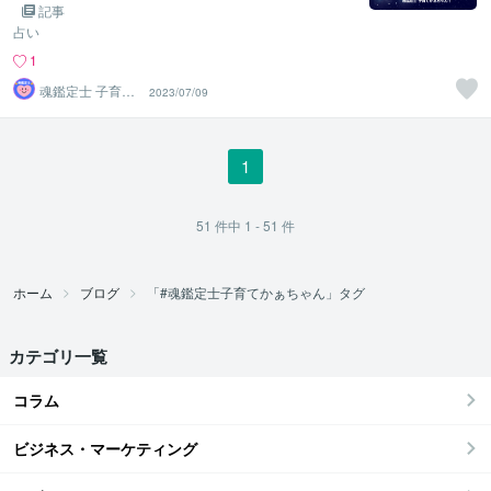
記事
占い
1
魂鑑定士 子育て
2023/07/09
かぁちゃん！
1
51
件中
1 - 51
件
ホーム
ブログ
「#魂鑑定士子育てかぁちゃん」タグ
カテゴリ一覧
コラム
ビジネス・マーケティング