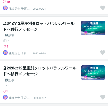
10
魂鑑定士 子育て
2023/02/24
かぁちゃん！
🔮3/1の12星座別タロットパラレルワール
ドへ移行メッセージ
記事
占い
9
魂鑑定士 子育て
2023/02/28
かぁちゃん！
🔮2/28の12星座別タロットパラレルワール
ドへ移行メッセージ
記事
占い
9
魂鑑定士 子育て
2023/02/27
かぁちゃん！