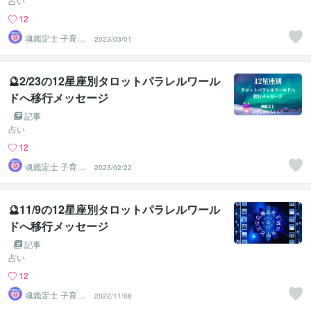
占い
12
魂鑑定士 子育て
2023/03/01
かぁちゃん！
🔮2/23の12星座別タロットパラレルワール
ドへ移行メッセージ
記事
占い
12
魂鑑定士 子育て
2023/02/22
かぁちゃん！
🔮11/9の12星座別タロットパラレルワール
ドへ移行メッセージ
記事
占い
12
魂鑑定士 子育て
2022/11/08
かぁちゃん！