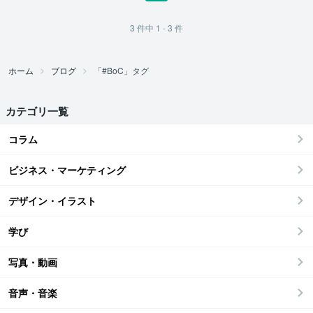
3
件中
1 - 3
件
ホーム
ブログ
「#BoC」タグ
カテゴリ一覧
コラム
ビジネス・マーケティング
デザイン・イラスト
学び
写真・動画
音声・音楽