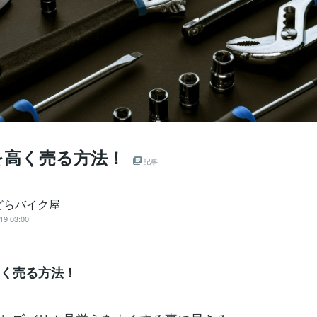
0を高く売る方法！
記事
どらバイク屋
19 03:00
を高く売る方法！