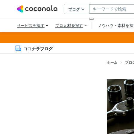
ココナラブログ
ホーム
ブロ