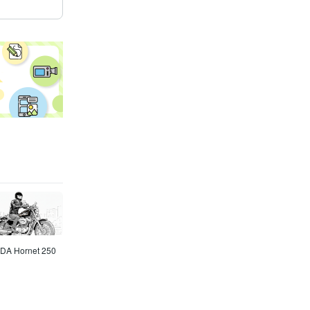
Hornet 250