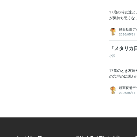
17歳の時友達
が気持ち悪くなって
鏡面反射デ
2026/05/21 
「メタリカ
小説
17歳のとき友
の穴埋めに誘われ
鏡面反射デ
2026/05/11 