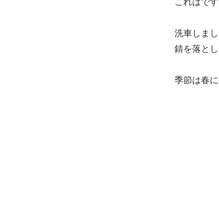
これはです
洗車しまし
錆を落とし
季節は春に