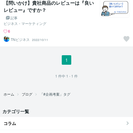
【問いかけ】貴社商品のレビューは『良い
レビュー』ですか？
記事
ビジネス・マーケティング
6
TNビジネス
2022/10/11
1
1
件中
1 - 1
件
ホーム
ブログ
「#企画考案」タグ
カテゴリ一覧
コラム