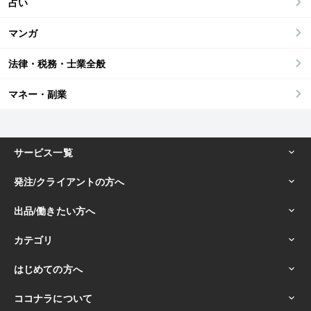
占い
マンガ
法律・税務・士業全般
マネー・副業