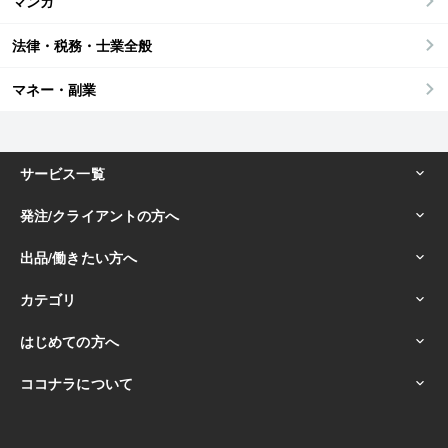
マンガ
法律・税務・士業全般
マネー・副業