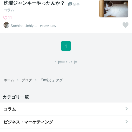
洗濯ジャンキーやったんか？
記事
コラム
11
Sachiko Uchiya
2022/10/05
ma
1
1
件中
1 - 1
件
ホーム
ブログ
「#乾く」タグ
カテゴリ一覧
コラム
ビジネス・マーケティング