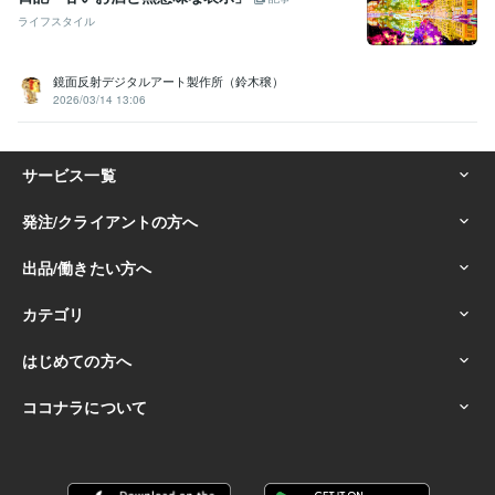
ライフスタイル
鏡面反射デジタルアート製作所（鈴木穣）
2026/03/14 13:06