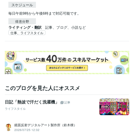
スケジュール
毎日午前9時から午後6時まで対応可能です。
得意分野
ライティング・翻訳
記事、ブログ、小説など
仕事、ライフスタイル
このブログを見た人にオススメ
日記「熱波で汗だく洗濯機」
記事
ライフスタイル
鏡面反射デジタルアート製作所（鈴木穣）
2026/07/25 12:32