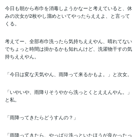
今日も朝から布巾を消毒しようかなーと考えていると、休
みの次女が2枚やし溜めといてやったらええよ、と言って
くる。
考えてー、全部布巾洗ったら気持ちええやん、晴れてない
でちょっと時間は掛かるかも知れんけど、洗濯物干すの気
持ちええやん。
「今日は変な天気やん、雨降って来るかもよ。」と次女。
「いやいや、雨降りそうやから洗っとくとええんやん。」
と私。
「雨降ってきたらどうすんの？」
「雨降ってきたら、やっぱり洗っといたほうが良かったっ