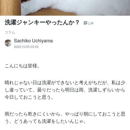
洗濯ジャンキーやったんか？
記事
コラム
Sachiko Uchiyama
2022/10/05 03:43
こんにちは皆様。
晴れじゃない日は洗濯ができないと考えがちだが、私は少
し違っていて、曇りだったら明日は雨、洗濯しずらいから
今日しておこうと思う。
雨だったら乾きにくいから、やっぱり朝にしておこうと思
う、どうあっても洗濯をしたいんじゃ。