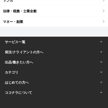
マンガ
法律・税務・士業全般
マネー・副業