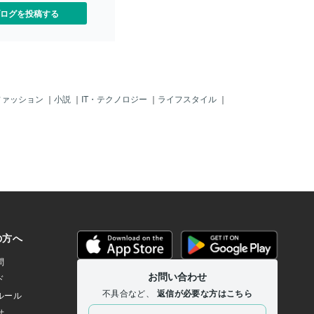
ログを投稿する
ファッション
｜
小説
｜
IT・テクノロジー
｜
ライフスタイル
｜