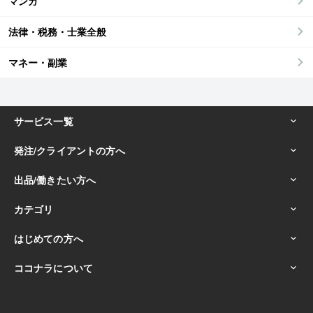
マンガ
法律・税務・士業全般
マネー・副業