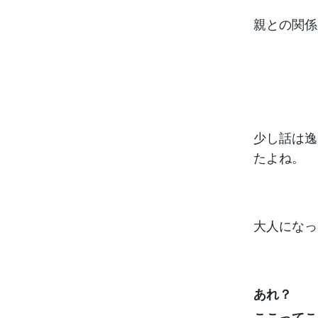
親との関係
少し話は逸
たよね。
大人になっ
あれ？
ここってこ