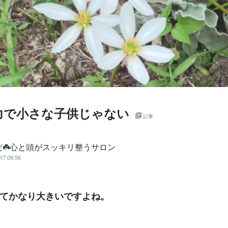
力で小さな子供じゃない
記事
だ☘️心と頭がスッキリ整うサロン
17 09:56
てかなり大きいですよね。