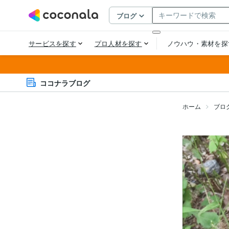
ココナラブログ
ホーム
ブロ