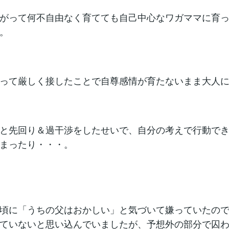
がって何不自由なく育てても自己中心なワガママに育
。
って厳しく接したことで自尊感情が育たないまま大人
と先回り＆過干渉をしたせいで、自分の考えで行動で
まったり・・・。
頃に「うちの父はおかしい」と気づいて嫌っていたの
ていないと思い込んでいましたが、予想外の部分で囚