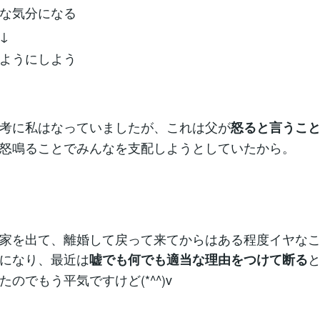
の条件反射で、同僚の探し物を本人以上に探している時にはた
な気分になる
↓
ようにしよう
考に私はなっていましたが、これは父が
怒ると言うこ
怒鳴ることでみんなを支配しようとしていたから。
家を出て、離婚して戻って来てからはある程度イヤな
になり、最近は
嘘でも何でも適当な理由をつけて断る
のでもう平気ですけど(*^^)v