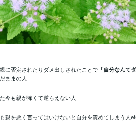
親に否定されたりダメ出しされたことで
「自分なんて
だままの人
た今も親が怖くて逆らえない人
も親を悪く言ってはいけないと自分を責めてしまう人etc