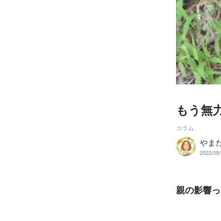
もう無
コラム
やま
2022/09/
親の影響っ