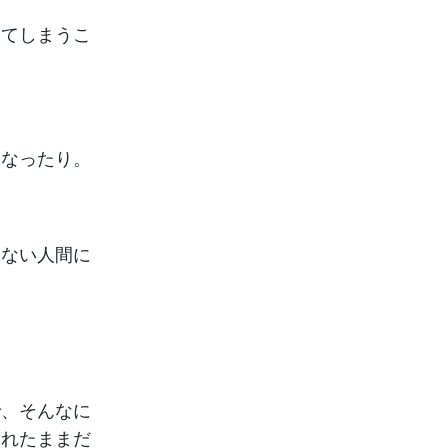
ってしまうこ
になったり。
きない人間に
で、そんなに
われたままだ