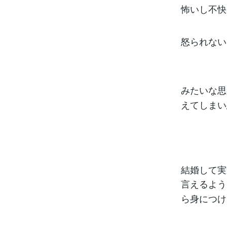
ロフの犬並み
怖いし不快
と気がつきま
怒られない
みたいな思
えてしまい
結婚して実
言えるよう
ら身につけた