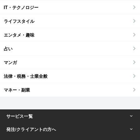
IT・テクノロジー
ライフスタイル
エンタメ・趣味
占い
マンガ
法律・税務・士業全般
マネー・副業