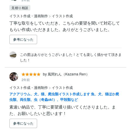
見積り相談
イラスト作成・漫画制作
>
イラスト作成
丁寧な取引をしていただき、こちらの要望を聞いて対応して
もらい作成いただきました。ありがとうございました。
参考になった
この度はありがとうございました！とても楽しく描かせて頂きま
した！
by 風間れん（Kazama Ren）
2年前
イラスト作成・漫画制作
>
イラスト作成
アクアリウム、犬、猫、爬虫類イラスト作成します 魚、犬、猫ほか爬
虫類、両生類、虫（奇蟲ok!）、甲殻類など
素速い納品で、丁寧に要望通り描いてくださりました。ま
た、お願いしたいと思います！
参考になった