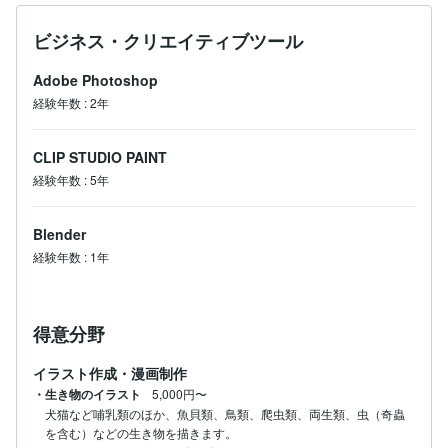
ビジネス・クリエイティブツール
Adobe Photoshop
経験年数
:
2年
CLIP STUDIO PAINT
経験年数
:
5年
Blender
経験年数
:
1年
得意分野
イラスト作成・漫画制作
・生き物のイラスト
5,000円〜
犬猫など哺乳類のほか、魚貝類、鳥類、爬虫類、両生類、虫（奇蟲
を含む）などの生き物を描きます。
