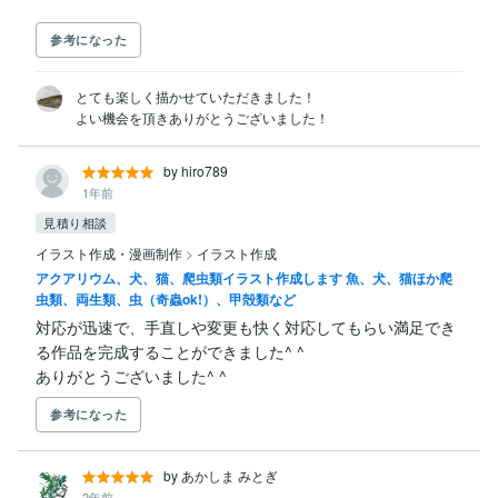
参考になった
とても楽しく描かせていただきました！

よい機会を頂きありがとうございました！
by hiro789
1年前
見積り相談
イラスト作成・漫画制作
>
イラスト作成
アクアリウム、犬、猫、爬虫類イラスト作成します 魚、犬、猫ほか爬
虫類、両生類、虫（奇蟲ok!）、甲殻類など
対応が迅速で、手直しや変更も快く対応してもらい満足でき
る作品を完成することができました^ ^

ありがとうございました^ ^
参考になった
by あかしま みとぎ
2年前