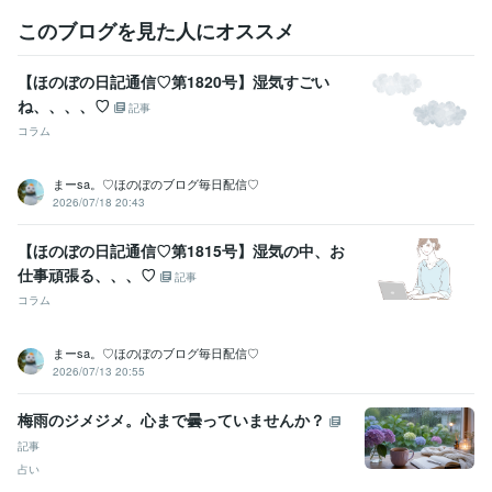
このブログを見た人にオススメ
【ほのぼの日記通信♡第1820号】湿気すごい
ね、、、、♡
記事
コラム
まーsa。♡ほのぼのブログ毎日配信♡
2026/07/18 20:43
【ほのぼの日記通信♡第1815号】湿気の中、お
仕事頑張る、、、♡
記事
コラム
まーsa。♡ほのぼのブログ毎日配信♡
2026/07/13 20:55
梅雨のジメジメ。心まで曇っていませんか？
記事
占い