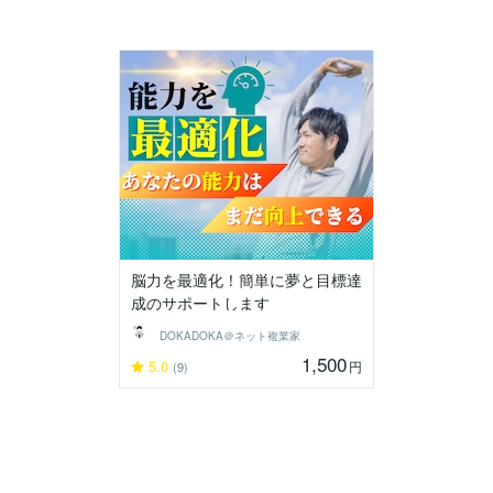
脳力を最適化！簡単に夢と目標達
成のサポートします
DOKADOKA＠ネット複業家
1,500
5.0
円
(9)