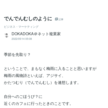
でんでんむしのように
記事
ビジネス・マーケティング
DOKADOKA＠ネット複業家
2022/05/14 05:08
季節を先取り？
ということで、まもなく梅雨に入ることと思いますが
梅雨の風物詩といえば、アジサイ、
かたつむり（でんでんむし）を連想します。
自分へのごほうび？に
近くのカフェに行ったときのことです。