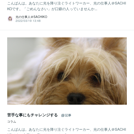
こんばんは。あなたに光を降り注ぐライトワーカー、光の仕事人＠SACHI
KOです。「ごめんなさい」が口癖の人っていませんか...
光の仕事人＠SACHIKO
2022/03/19 13:48
苦手な事にもチャレンジする
記事
コラム
こんばんは。あなたに光を降り注ぐライトワーカー、光の仕事人＠SACHI