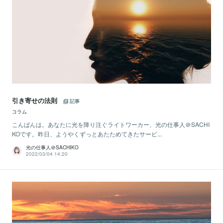
引き寄せの法則
記事
コラム
こんばんは。あなたに光を降り注ぐライトワーカー、光の仕事人＠SACHI
KOです。昨日、ようやくずっとあたためてきたサービ...
光の仕事人＠SACHIKO
2022/03/04 14:20