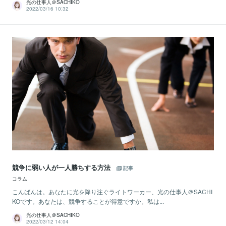
光の仕事人＠SACHIKO
2022/03/16 10:32
競争に弱い人が一人勝ちする方法
記事
コラム
こんばんは。あなたに光を降り注ぐライトワーカー、光の仕事人＠SACHI
KOです。あなたは、競争することが得意ですか。私は...
光の仕事人＠SACHIKO
2022/03/12 14:04