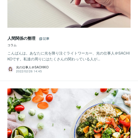
人間関係の整理
記事
コラム
こんばんは。あなたに光を降り注ぐライトワーカー、光の仕事人＠SACHI
KOです。私達の周りにはたくさんの関わっている人が...
光の仕事人＠SACHIKO
2022/02/26 14:45