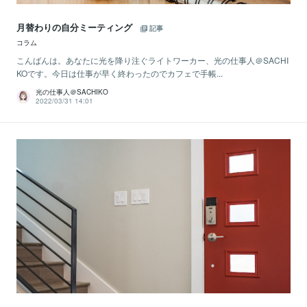
月替わりの自分ミーティング
記事
コラム
こんばんは。あなたに光を降り注ぐライトワーカー、光の仕事人＠SACHI
KOです。今日は仕事が早く終わったのでカフェで手帳...
光の仕事人＠SACHIKO
2022/03/31 14:01