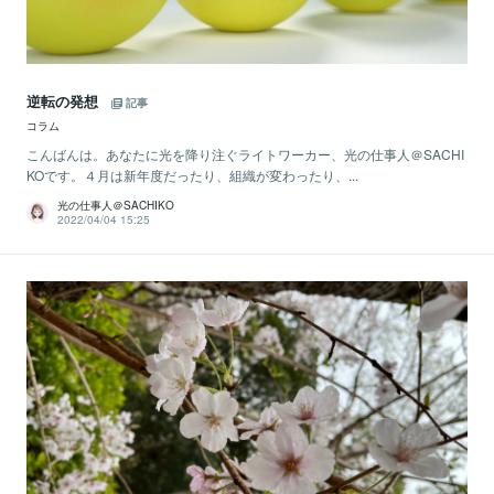
逆転の発想
記事
コラム
こんばんは。あなたに光を降り注ぐライトワーカー、光の仕事人＠SACHI
KOです。４月は新年度だったり、組織が変わったり、...
光の仕事人＠SACHIKO
2022/04/04 15:25