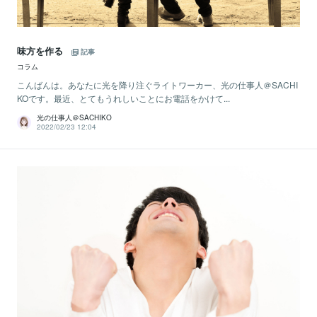
味方を作る
記事
コラム
こんばんは。あなたに光を降り注ぐライトワーカー、光の仕事人＠SACHI
KOです。最近、とてもうれしいことにお電話をかけて...
光の仕事人＠SACHIKO
2022/02/23 12:04