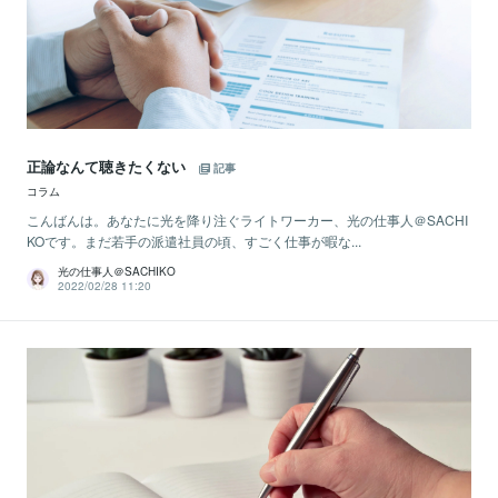
正論なんて聴きたくない
記事
コラム
こんばんは。あなたに光を降り注ぐライトワーカー、光の仕事人＠SACHI
KOです。まだ若手の派遣社員の頃、すごく仕事が暇な...
光の仕事人＠SACHIKO
2022/02/28 11:20