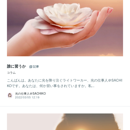
誰に習うか
記事
コラム
こんばんは。あなたに光を降り注ぐライトワーカー、光の仕事人＠SACHI
KOです。あなたは、何か習い事をされていますか。私...
光の仕事人＠SACHIKO
2022/03/05 12:19