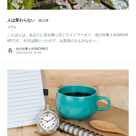
人は変わらない
記事
コラム
こんばんは。あなたに光を降り注ぐライトワーカー、光の仕事人＠SACHI
KOです。今日は雨だったので、お花見の人も少なかっ...
光の仕事人＠SACHIKO
2022/04/03 15:46