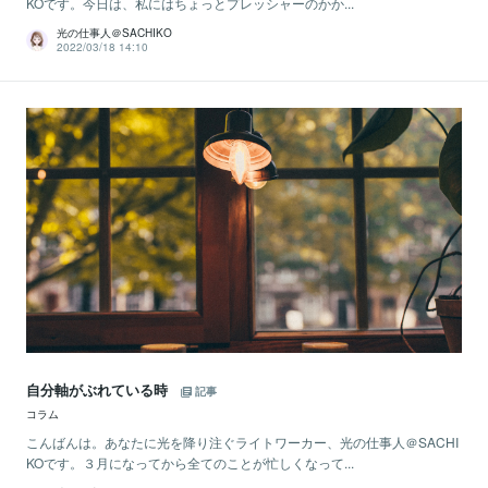
KOです。今日は、私にはちょっとプレッシャーのかか...
光の仕事人＠SACHIKO
2022/03/18 14:10
自分軸がぶれている時
記事
コラム
こんばんは。あなたに光を降り注ぐライトワーカー、光の仕事人＠SACHI
KOです。３月になってから全てのことが忙しくなって...