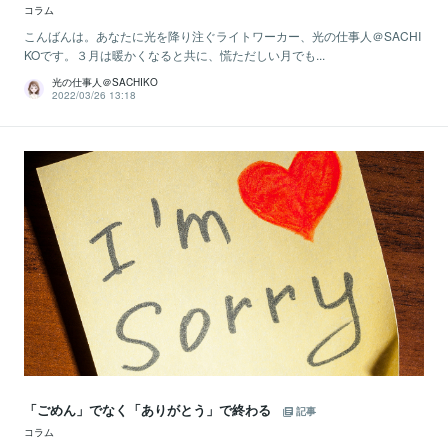
コラム
こんばんは。あなたに光を降り注ぐライトワーカー、光の仕事人＠SACHI
KOです。３月は暖かくなると共に、慌ただしい月でも...
光の仕事人＠SACHIKO
2022/03/26 13:18
「ごめん」でなく「ありがとう」で終わる
記事
コラム