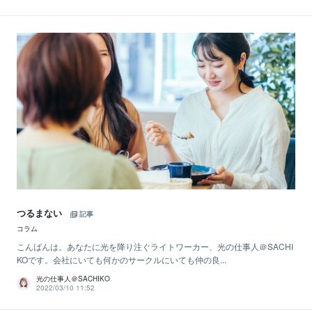
つるまない
記事
コラム
こんばんは。あなたに光を降り注ぐライトワーカー、光の仕事人＠SACHI
KOです。会社にいても何かのサークルにいても仲の良...
光の仕事人＠SACHIKO
2022/03/10 11:52