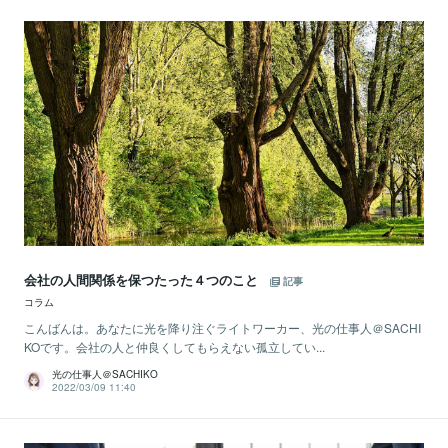
会社の人間関係を保つたった４つのこと
記事
コラム
こんばんは。あなたに光を降り注ぐライトワーカー、光の仕事人＠SACHI
KOです。会社の人と仲良くしてもらえない孤立してい...
光の仕事人＠SACHIKO
2022/03/09 11:40