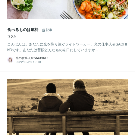
食べるものは燃料
記事
コラム
こんばんは。あなたに光を降り注ぐライトワーカー、光の仕事人＠SACHI
KOです。あなたは普段どんなものを口にしていますか...
光の仕事人＠SACHIKO
2022/02/24 12:10