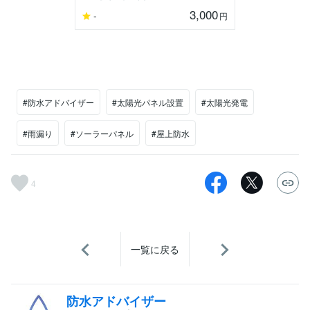
3,000
-
円
#防水アドバイザー
#太陽光パネル設置
#太陽光発電
#雨漏り
#ソーラーパネル
#屋上防水
4
一覧に戻る
防水アドバイザー