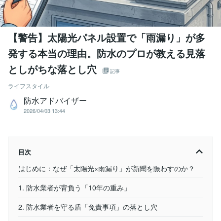
【警告】太陽光パネル設置で「雨漏り」が多
発する本当の理由。防水のプロが教える見落
としがちな落とし穴
記事
ライフスタイル
防水アドバイザー
2026/04/03 13:44
目次
はじめに：なぜ「太陽光×雨漏り」が新聞を賑わすのか？
1. 防水業者が背負う「10年の重み」
2. 防水業者を守る盾「免責事項」の落とし穴