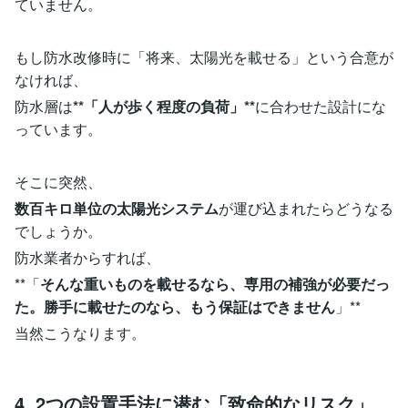
ていません。
もし防水改修時に「将来、太陽光を載せる」という合意が
なければ、
防水層は
**「人が歩く程度の負荷」**
に合わせた設計にな
っています。
そこに突然、
数百キロ単位の太陽光システム
が運び込まれたらどうなる
でしょうか。
防水業者からすれば、
**「
そんな重いものを載せるなら、専用の補強が必要だっ
た。勝手に載せたのなら、もう保証はできません
」**
当然こうなります。
4. 2つの設置手法に潜む「致命的なリスク」