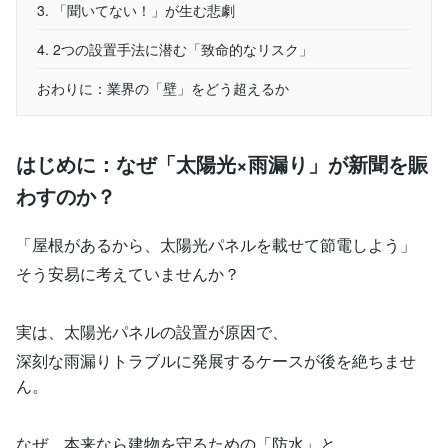
3. 「聞いてない！」が生む悲劇
4. 2つの設置手法に潜む「致命的なリスク」
おわりに：業界の「壁」をどう超えるか
はじめに：なぜ「太陽光×雨漏り」が新聞を賑
わすのか？
「屋根があるから、太陽光パネルを載せて節電しよう」
そう安易に考えていませんか？
実は、太陽光パネルの設置が原因で、
深刻な雨漏りトラブルに発展するケースが後を絶ちませ
ん。
なぜ、本来なら建物を守るための「防水」と、