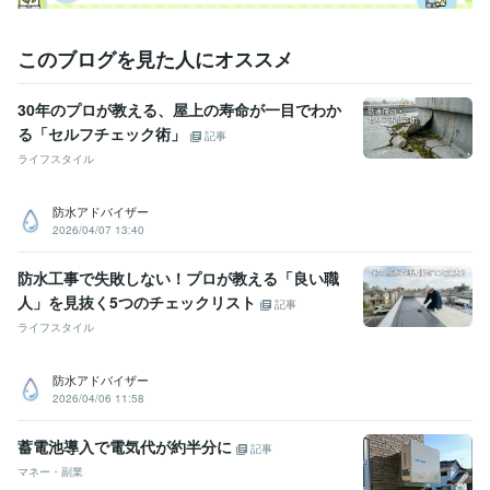
このブログを見た人にオススメ
30年のプロが教える、屋上の寿命が一目でわか
る「セルフチェック術」
記事
ライフスタイル
防水アドバイザー
2026/04/07 13:40
防水工事で失敗しない！プロが教える「良い職
人」を見抜く5つのチェックリスト
記事
ライフスタイル
防水アドバイザー
2026/04/06 11:58
蓄電池導入で電気代が約半分に
記事
マネー・副業