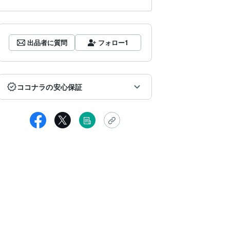
出品者に質問
フォロー
1
ココナラの安心保証