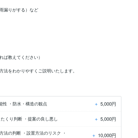
雨漏りがする）など



れば教えてください）

方法をわかりやすくご説明いたします。
＋
5,000円
能性 ・防水・構造の観点
＋
5,000円
ったくり判断 ・提案の良し悪し
法の判断 ・設置方法のリスク ・
＋
10,000円