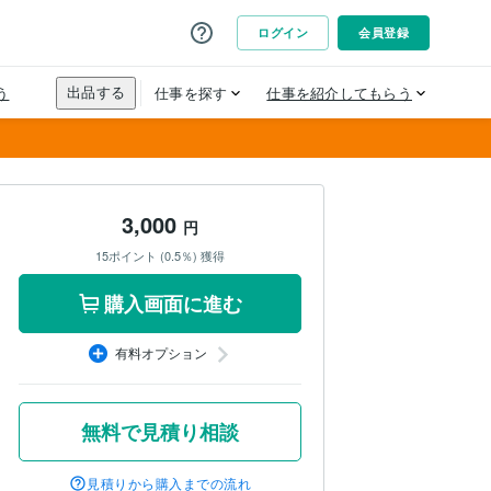
3,000
円
15ポイント (0.5％) 獲得
購入画面に進む
有料オプション
無料で見積り相談
見積りから購入までの流れ