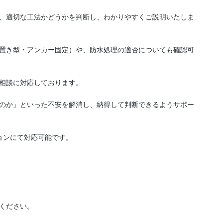
、適切な工法かどうかを判断し、わかりやすくご説明いたしま
置き型・アンカー固定）や、防水処理の適否についても確認可
相談に対応しております。

のか」といった不安を解消し、納得して判断できるようサポー
ンにて対応可能です。

ください。
