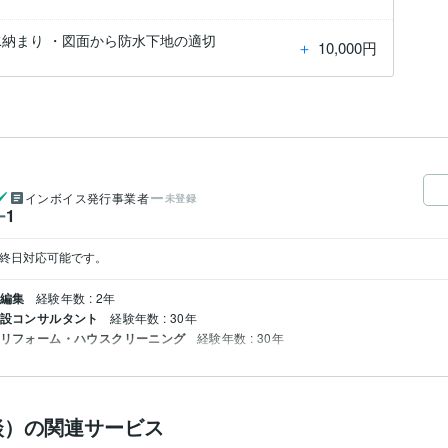
水納まり ・図面から防水下地の適切
＋
10,000円
インボイス発行事業者
未登録
1
ー
は終日対応可能です。
・編集
経験年数 : 2年
建設コンサルタント
経験年数 : 30年
/ リフォーム・ハウスクリーニング
経験年数 : 30年
談）の関連サービス