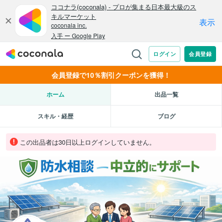
会員登録で10％割引クーポンを獲得！
ホーム
出品一覧
スキル・経歴
ブログ
この出品者は30日以上ログインしていません。