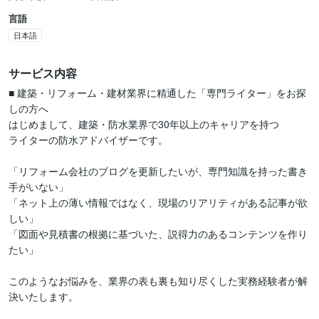
言語
日本語
サービス内容
■ 建築・リフォーム・建材業界に精通した「専門ライター」をお探
しの方へ

はじめまして、建築・防水業界で30年以上のキャリアを持つ

ライターの防水アドバイザーです。

「リフォーム会社のブログを更新したいが、専門知識を持った書き
手がいない」

「ネット上の薄い情報ではなく、現場のリアリティがある記事が欲
しい」

「図面や見積書の根拠に基づいた、説得力のあるコンテンツを作り
たい」

このようなお悩みを、業界の表も裏も知り尽くした実務経験者が解
決いたします。
