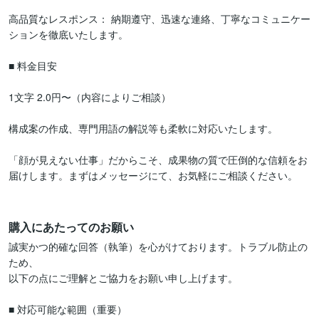
高品質なレスポンス： 納期遵守、迅速な連絡、丁寧なコミュニケー
ションを徹底いたします。

■ 料金目安

1文字 2.0円〜（内容によりご相談）

構成案の作成、専門用語の解説等も柔軟に対応いたします。

「顔が見えない仕事」だからこそ、成果物の質で圧倒的な信頼をお
届けします。まずはメッセージにて、お気軽にご相談ください。

購入にあたってのお願い
誠実かつ的確な回答（執筆）を心がけております。トラブル防止の
ため、

以下の点にご理解とご協力をお願い申し上げます。

■ 対応可能な範囲（重要）
