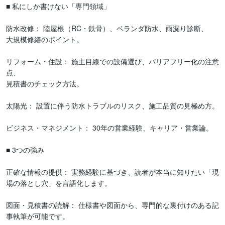
■ 私にしか書けない「専門領域」

防水改修： 陸屋根（RC・鉄骨）、ベランダ防水、雨漏り診断、

大規模修繕のポイント。

リフォーム・住設： 施主目線での設備選び、バリアフリー化の注意
点、

見積書のチェック方法。

太陽光： 設置に伴う防水トラブルのリスク、施工品質の見極め方。

ビジネス・マネジメント： 30年の営業経験、キャリア・営業論。

■ 3つの強み

正確な情報の提供： 実務経験に基づき、読者が本当に知りたい「現
場の落とし穴」を言語化します。

図面・見積書の読解： 仕様書や図面から、専門的な裏付けのある記
事執筆が可能です。
