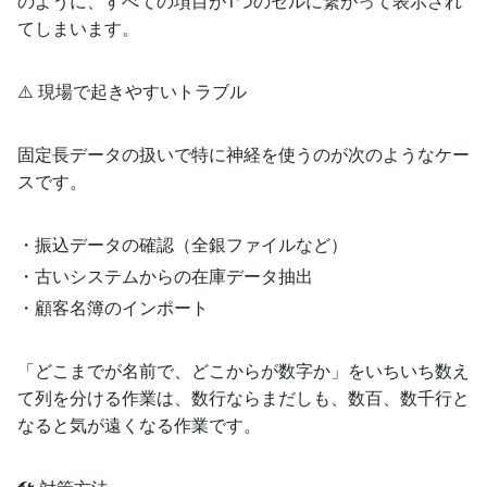
のように、すべての項目が1つのセルに繋がって表示され
てしまいます。
⚠️ 現場で起きやすいトラブル
固定長データの扱いで特に神経を使うのが次のようなケー
スです。
・振込データの確認（全銀ファイルなど）
・古いシステムからの在庫データ抽出
・顧客名簿のインポート
「どこまでが名前で、どこからが数字か」をいちいち数え
て列を分ける作業は、数行ならまだしも、数百、数千行と
なると気が遠くなる作業です。