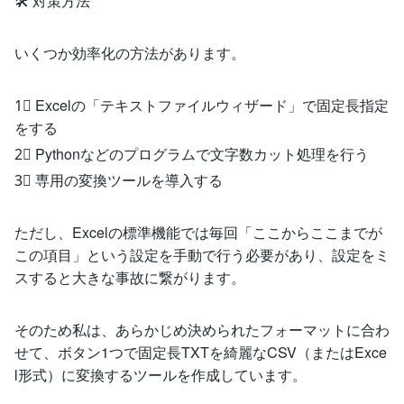
🛠️ 対策方法
いくつか効率化の方法があります。
1⃣ Excelの「テキストファイルウィザード」で固定長指定
をする
2⃣ Pythonなどのプログラムで文字数カット処理を行う
3⃣ 専用の変換ツールを導入する
ただし、Excelの標準機能では毎回「ここからここまでが
この項目」という設定を手動で行う必要があり、設定をミ
スすると大きな事故に繋がります。
そのため私は、あらかじめ決められたフォーマットに合わ
せて、ボタン1つで固定長TXTを綺麗なCSV（またはExce
l形式）に変換するツールを作成しています。