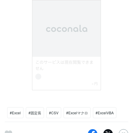
#Excel
#固定長
#CSV
#Excelマクロ
#ExcelVBA