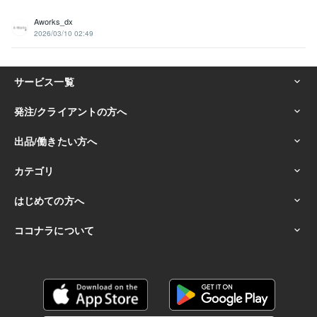
Aworks_dx
2026/03/10 02:49