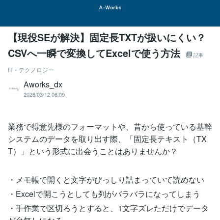
【現役SEが解決】固定長TXTが扱いにくい？
CSVへ一瞬で変換してExcelで使う方法
記事
IT・テクノロジー
Aworks_dx
2026/03/12 06:09
業務で得意先様のフォーマットや、昔から使っている基幹
システムのデータを取り出す際、「固定長テキスト（TX
T）」という形式に出会うことはありませんか？
・メモ帳で開くと文字がびっしり詰まっていて読めない
・Excelで開こうとしても列がバラバラになってしまう
・手作業で区切ろうとすると、1文字ズレただけでデータ