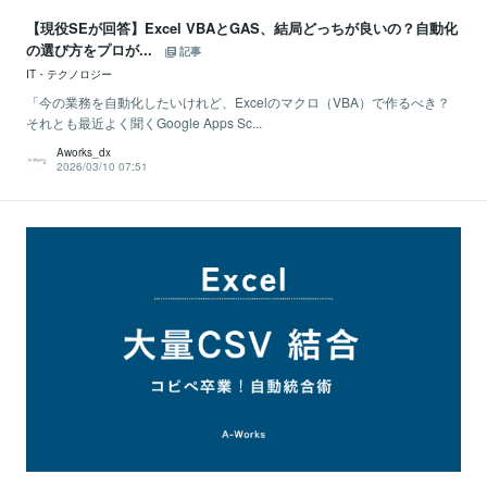
【現役SEが回答】Excel VBAとGAS、結局どっちが良いの？自動化
の選び方をプロが...
記事
IT・テクノロジー
「今の業務を自動化したいけれど、Excelのマクロ（VBA）で作るべき？
それとも最近よく聞くGoogle Apps Sc...
Aworks_dx
2026/03/10 07:51