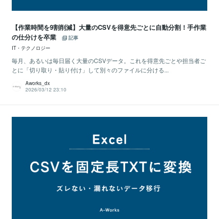
【作業時間を9割削減】大量のCSVを得意先ごとに自動分割！手作業
の仕分けを卒業
記事
IT・テクノロジー
毎月、あるいは毎日届く大量のCSVデータ。これを得意先ごとや担当者ご
とに「切り取り・貼り付け」して別々のファイルに分ける...
Aworks_dx
2026/03/12 23:10