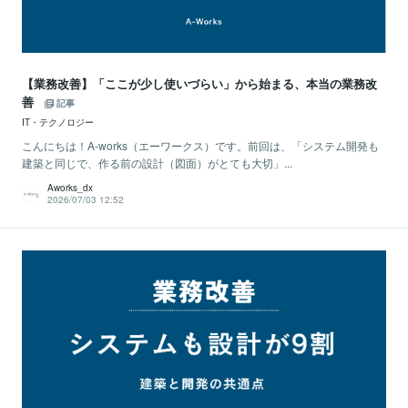
【業務改善】「ここが少し使いづらい」から始まる、本当の業務改
善
記事
IT・テクノロジー
こんにちは！A-works（エーワークス）です。前回は、「システム開発も
建築と同じで、作る前の設計（図面）がとても大切」...
Aworks_dx
2026/07/03 12:52