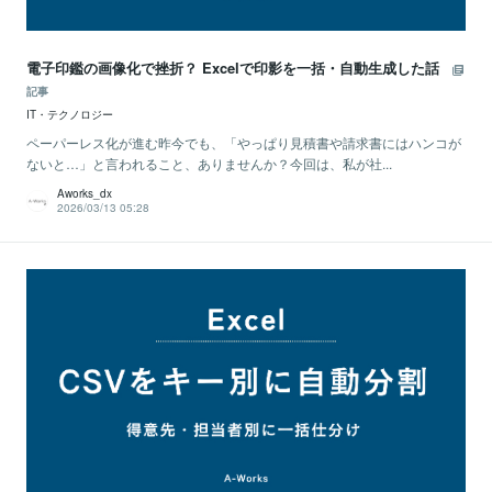
電子印鑑の画像化で挫折？ Excelで印影を一括・自動生成した話
記事
IT・テクノロジー
ペーパーレス化が進む昨今でも、「やっぱり見積書や請求書にはハンコが
ないと…」と言われること、ありませんか？今回は、私が社...
Aworks_dx
2026/03/13 05:28