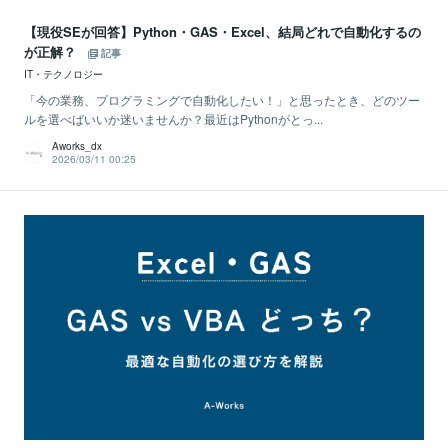
【現役SEが回答】Python・GAS・Excel、結局どれで自動化するの
が正解？
記事
IT・テクノロジー
「今の業務、プログラミングで自動化したい！」と思ったとき、どのツー
ルを選べばいいか迷いませんか？最近はPythonがとっ...
Aworks_dx
2026/03/11 00:25