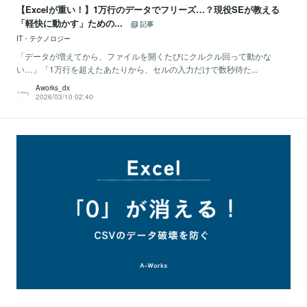
【Excelが重い！】1万行のデータでフリーズ…？現役SEが教える
「軽快に動かす」ための...
記事
IT・テクノロジー
「データが増えてから、ファイルを開くたびにクルクル回って動かな
い…」「1万行を超えたあたりから、セルの入力だけで数秒待た...
Aworks_dx
2026/03/10 02:40