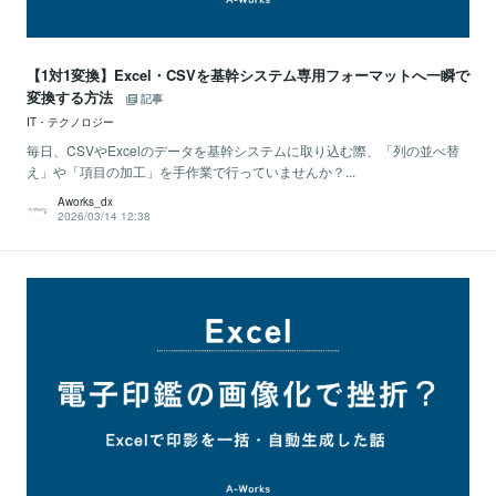
【1対1変換】Excel・CSVを基幹システム専用フォーマットへ一瞬で
変換する方法
記事
IT・テクノロジー
毎日、CSVやExcelのデータを基幹システムに取り込む際、「列の並べ替
え」や「項目の加工」を手作業で行っていませんか？...
Aworks_dx
2026/03/14 12:38