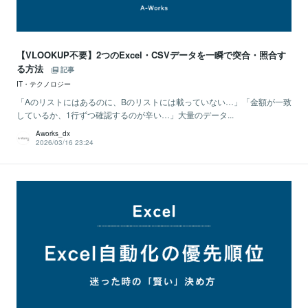
【VLOOKUP不要】2つのExcel・CSVデータを一瞬で突合・照合す
る方法
記事
IT・テクノロジー
「Aのリストにはあるのに、Bのリストには載っていない…」「金額が一致
しているか、1行ずつ確認するのが辛い…」大量のデータ...
Aworks_dx
2026/03/16 23:24