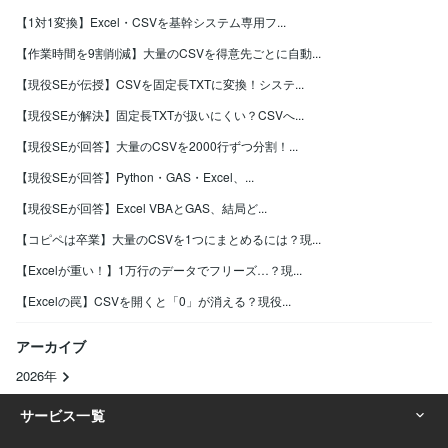
【1対1変換】Excel・CSVを基幹システム専用フ...
【作業時間を9割削減】大量のCSVを得意先ごとに自動...
【現役SEが伝授】CSVを固定長TXTに変換！システ...
【現役SEが解決】固定長TXTが扱いにくい？CSVへ...
【現役SEが回答】大量のCSVを2000行ずつ分割！...
【現役SEが回答】Python・GAS・Excel、...
【現役SEが回答】Excel VBAとGAS、結局ど...
【コピペは卒業】大量のCSVを1つにまとめるには？現...
【Excelが重い！】1万行のデータでフリーズ…？現...
【Excelの罠】CSVを開くと「0」が消える？現役...
アーカイブ
2026年