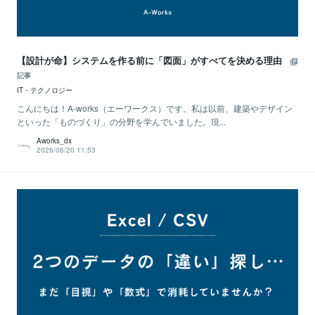
【設計が命】システムを作る前に「図面」がすべてを決める理由
記事
IT・テクノロジー
こんにちは！A-works（エーワークス）です。私は以前、建築やデザイン
といった「ものづくり」の分野を学んでいました。現...
Aworks_dx
2026/06/20 11:53