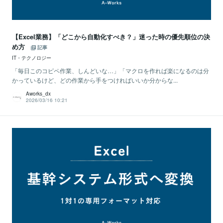
【Excel業務】「どこから自動化すべき？」迷った時の優先順位の決
め方
記事
IT・テクノロジー
「毎日このコピペ作業、しんどいな…」「マクロを作れば楽になるのは分
かっているけど、どの作業から手をつければいいか分からな...
Aworks_dx
2026/03/16 10:21