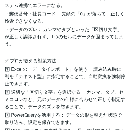
ステム連携でエラーになる。
・郵便番号・社員コード： 先頭の「0」が落ちて、正しく
検索できなくなる。
・データのズレ： カンマやタブといった「区切り文字」
が正しく認識されず、1つのセルにデータが固まってしま
う。
✅ プロが教える対策方法
1️⃣ Excelの「データインポート」を使う： 読み込み時に
列を「テキスト型」に指定することで、自動変換を強制停
止できます。
2️⃣ 適切な「区切り文字」を選択する： カンマ、タブ、セ
ミコロンなど、元のデータの仕様に合わせて正しく指定す
ることで、データのズレを防ぎます。
3️⃣ PowerQueryを活用する： データの形を整えた状態で
取り込み、設定を保存できます。