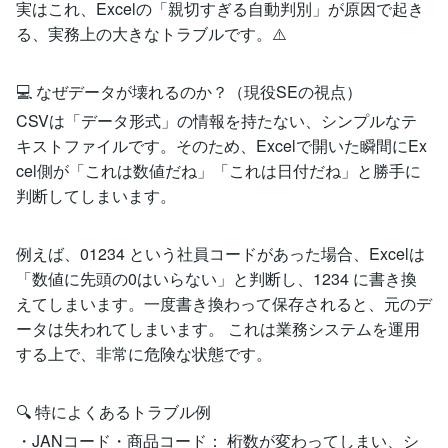
実はこれ、Excelの「親切すぎる自動判別」が原因で起き
る、実務上の大きなトラブルです。⚠️
💻 なぜデータが壊れるのか？（現役SEの視点）
CSVは「データ形式」の情報を持たない、シンプルなテ
キストファイルです。そのため、Excelで開いた瞬間にEx
cel側が「これは数値だね」「これは日付だね」と勝手に
判断してしまいます。
例えば、01234 という社員コードがあった場合、Excelは
「数値に先頭の0はいらない」と判断し、1234 に書き換
えてしまいます。一度書き換わって保存されると、元のデ
ータは失われてしまいます。 これは業務システムを運用
する上で、非常に危険な状態です。
🔍 特によくあるトラブル例
・JANコード・商品コード： 桁数が変わってしまい、シ