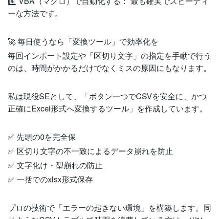
4️⃣ VBA（マクロ）で自動化する： 最も確実でスピーディ
ーな方法です。
🚀 毎日使うなら「変換ツール」で効率化を
毎回インポート設定や「区切り文字」の指定を手動で行う
のは、時間がかかるだけでなくミスの原因にもなります。
私は現役SEとして、「ボタン一つでCSVを安全に、かつ
正確にExcel形式へ変換するツール」を作成しています。
✅ 先頭の0を完全保
✅ 区切り文字の不一致によるデータ崩れを防止
✅ 文字化け・型崩れの防止
✅ 一括でのxlsx形式保存
プロの技術で「エラーの起きない環境」を構築します。同