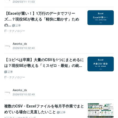
2026/03/11 11:03
【Excelが重い！】1万行のデータでフリー
ズ…？現役SEが教える「軽快に動かす」ため
の...
記事
IT・テクノロジー
Aworks_dx
2026/03/10 02:40
【コピペは卒業】大量のCSVを1つにまとめるに
は？現役SEが教える「ミスゼロ・最短」の統...
記事
IT・テクノロジー
Aworks_dx
2026/03/10 02:49
複数のCSV・Excelファイルを毎月手作業でまと
めている場合に見直したいこと
記事
ビジネス・マーケティング