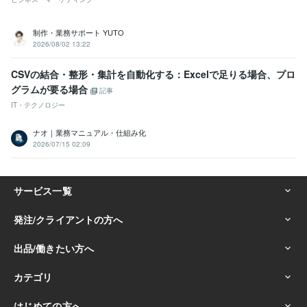
制作・業務サポート YUTO
2026/08/02 13:22
CSVの結合・整形・集計を自動化する：Excelで足りる場合、プロ
グラムが要る場合
記事
IT・テクノロジー
ナオ｜業務マニュアル・仕組み化
2026/07/15 02:09