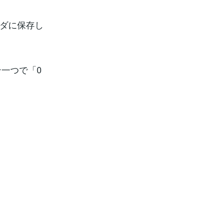
ルダに保存し
一つで「0