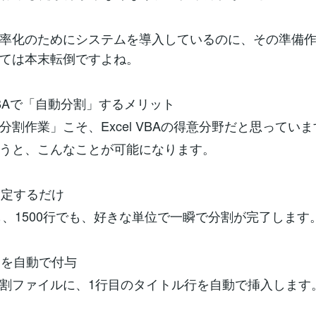
率化のためにシステムを導入しているのに、その準備
ては本末転倒ですよね。
l VBAで「自動分割」するメリット
分割作業」こそ、Excel VBAの得意分野だと思ってい
うと、こんなことが可能になります。
指定するだけ
でも、1500行でも、好きな単位で一瞬で分割が完了します
ーを自動で付与
割ファイルに、1行目のタイトル行を自動で挿入します