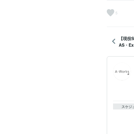
5
【現役S
AS・Exc
スケジ