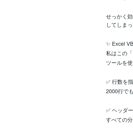
せっかく効
してしまっ
✨ Exce
私はこの「
ツールを使
✅ 行数を
2000行
✅ ヘッダ
すべての分