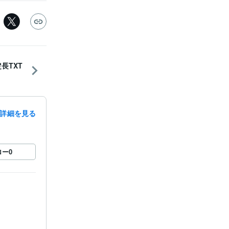
長TXT
詳細を見る
ロー
0