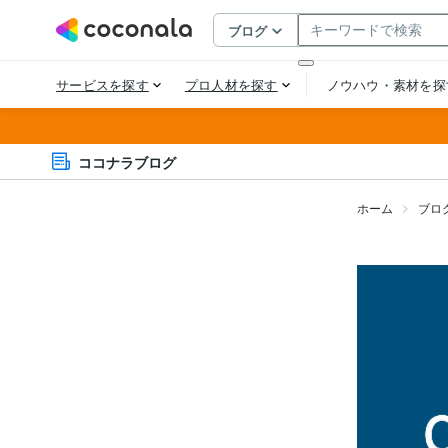
ココナラブログ
ホーム
ブロ