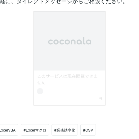
軽に、ダイレクトメッセージからご相談ください。
ExcelVBA
#Excelマクロ
#業務効率化
#CSV