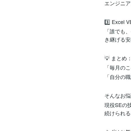
エンジニア
3️⃣ Exc
「誰でも、
き継げる安
💡 まと
「毎月のこ
「自分の職
そんなお悩
現役SEの
続けられる