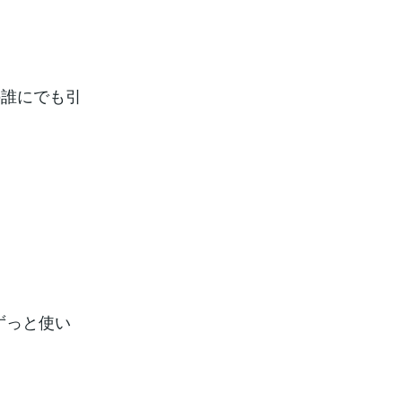
の誰にでも引
ずっと使い