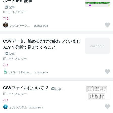
ポート★６ 記事
記事
IT・テクノロジー
2
プレコワークス
2025/06/08
★pleco works
CSVデータ、眺めるだけで終わっていませ
んか？分析で見えてくること
記事
IT・テクノロジー
1
ジロー｜Python
2026/03/29
×自動化
CSVファイルについて_3
記事
IT・テクノロジー
1
オズシステム
2020/08/18