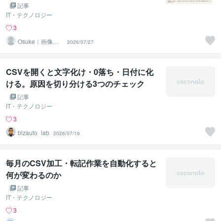
記事
IT・テクノロジー
3
Osuke｜画像・
2026/07/27
資料・データ制
作
CSVを開くと文字化け・0落ち・日付に化
ける。原因を切り分ける3つのチェック
記事
IT・テクノロジー
3
bizauto_lab
2026/07/16
毎月のCSV加工・転記作業を自動化すると
何が変わるのか
記事
IT・テクノロジー
3