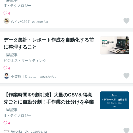
IT・テクノロジー
4
らくだ0267
2026/05/08
データ集計・レポート作成を自動化する前
に整理すること
記事
ビジネス・マーケティング
4
小笠原｜Claude
2026/04/29
Code×自動化
【作業時間を9割削減】大量のCSVを得意
先ごとに自動分割！手作業の仕分けを卒業
記事
IT・テクノロジー
4
Aworks_dx
2026/03/12