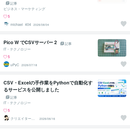
記事
ビジネス・マーケティング
5
michael_404
2026/08/04
Pico W でCSVサーバー 2
記事
IT・テクノロジー
5
uPyC
2026/07/18
CSV・Excelの手作業をPythonで自動化す
るサービスを公開しました
記事
IT・テクノロジー
5
クリエイタート
2026/06/16
ラオ