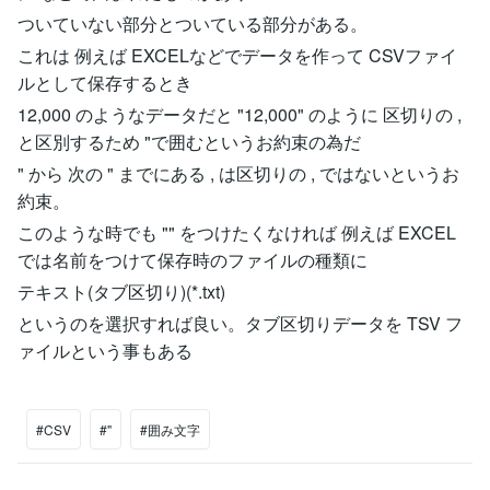
ついていない部分とついている部分がある。
これは 例えば EXCELなどでデータを作って CSVファイ
ルとして保存するとき
12,000 のようなデータだと "12,000" のように 区切りの ,
と区別するため "で囲むというお約束の為だ
" から 次の " までにある , は区切りの , ではないというお
約束。
このような時でも "" をつけたくなければ 例えば EXCEL
では名前をつけて保存時のファイルの種類に
テキスト(タブ区切り)(*.txt)
というのを選択すれば良い。タブ区切りデータを TSV フ
ァイルという事もある
#CSV
#"
#囲み文字