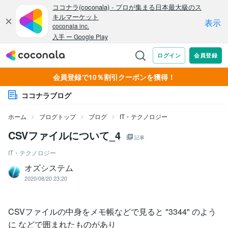
会員登録で10％割引クーポンを獲得！
ココナラブログ
ホーム
ブログトップ
ブログ
IT・テクノロジー
CSVファイルについて_4
記事
IT・テクノロジー
オズシステム
2020/08/20 23:20
CSVファイルの中身をメモ帳などで見ると "3344" のよう
に などで囲まれたものがあり