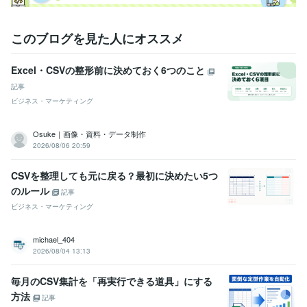
このブログを見た人にオススメ
Excel・CSVの整形前に決めておく6つのこと
記事
ビジネス・マーケティング
Osuke｜画像・資料・データ制作
2026/08/06 20:59
CSVを整理しても元に戻る？最初に決めたい5つ
のルール
記事
ビジネス・マーケティング
michael_404
2026/08/04 13:13
毎月のCSV集計を「再実行できる道具」にする
方法
記事