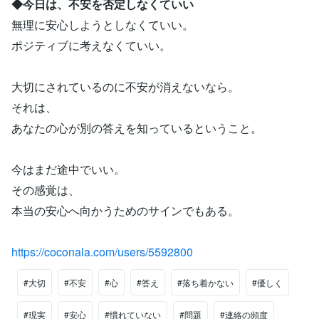
◆今日は、不安を否定しなくていい
無理に安心しようとしなくていい。
ポジティブに考えなくていい。
大切にされているのに不安が消えないなら。
それは、
あなたの心が別の答えを知っているということ。
今はまだ途中でいい。
その感覚は、
本当の安心へ向かうためのサインでもある。
https://coconala.com/users/5592800
#大切
#不安
#心
#答え
#落ち着かない
#優しく
#現実
#安心
#慣れていない
#問題
#連絡の頻度