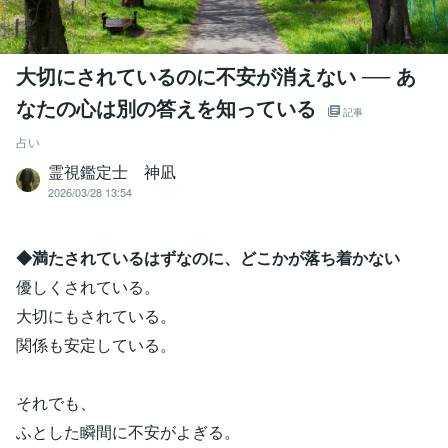
大切にされているのに不安が消えない ── あ
なたの心は別の答えを知っている
記事
占い
霊視鑑定士 神凪
2026/03/28 13:54
◆満たされているはずなのに、どこかが落ち着かない
優しくされている。
大切にもされている。
関係も安定している。
それでも、
ふとした瞬間に不安がよぎる。