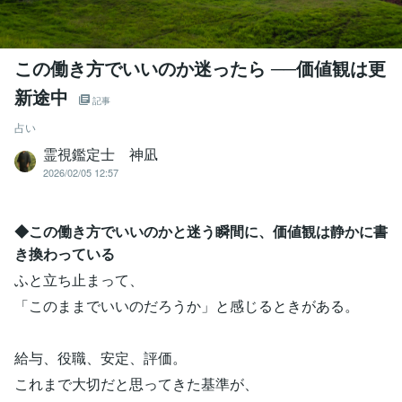
この働き方でいいのか迷ったら ──価値観は更
新途中
記事
占い
霊視鑑定士 神凪
2026/02/05 12:57
◆この働き方でいいのかと迷う瞬間に、価値観は静かに書
き換わっている
ふと立ち止まって、
「このままでいいのだろうか」と感じるときがある。
給与、役職、安定、評価。
これまで大切だと思ってきた基準が、