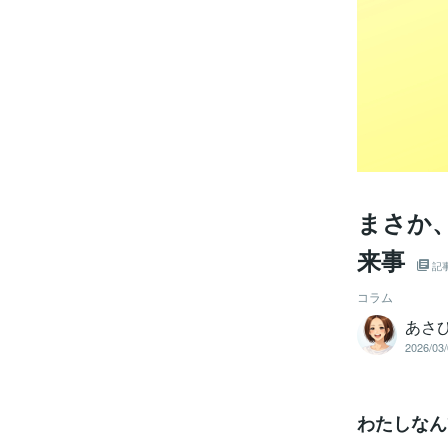
まさか
来事
記
コラム
あさ
2026/03/
わたしなん