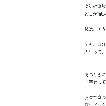
病気や事故
どこか“他
私は、そう
でも、自分
人生って、
あのときに
「幸せって
お腹で育つ
顔にビンタ