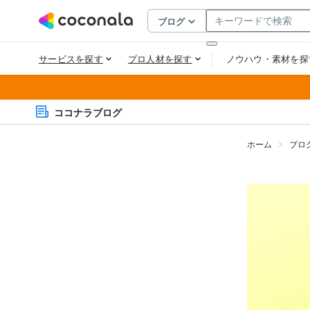
ココナラブログ
ホーム
ブロ