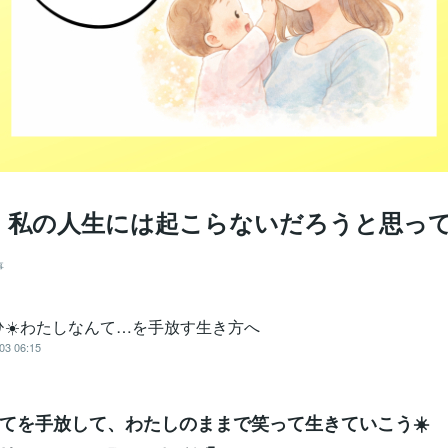
、私の人生には起こらないだろうと思っ
事
ひ☀️わたしなんて…を手放す生き方へ
03 06:15
てを手放して、わたしのままで笑って生きていこう☀️