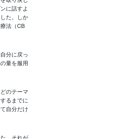
プンに話すよ
ました。しか
療法（CB
の自分に戻っ
分の量を服用
などのテーマ
定するまでに
して自分だけ
した。それが