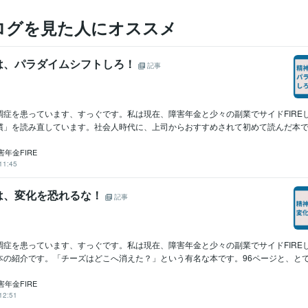
ログを見た人にオススメ
は、パラダイムシフトしろ！
記事
調症を患っています、すっぐです。私は現在、障害年金と少々の副業でサイドFIRE
慣」を読み直しています。社会人時代に、上司からおすすめされて初めて読んだ本です。
年金FIRE
11:45
は、変化を恐れるな！
記事
調症を患っています、すっぐです。私は現在、障害年金と少々の副業でサイドFIRE
の紹介です。「チーズはどこへ消えた？」という有名な本です。96ページと、とて.
年金FIRE
12:51