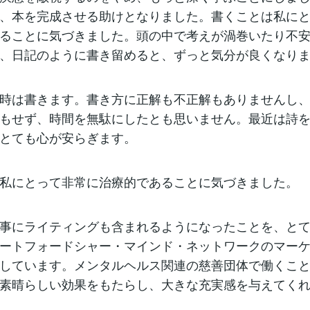
、本を完成させる助けとなりました。書くことは私に
ることに気づきました。頭の中で考えが渦巻いたり不
、日記のように書き留めると、ずっと気分が良くなり
時は書きます。書き方に正解も不正解もありませんし
もせず、時間を無駄にしたとも思いません。最近は詩
とても心が安らぎます。
私にとって非常に治療的であることに気づきました。
事にライティングも含まれるようになったことを、と
ートフォードシャー・マインド・ネットワークのマー
しています。メンタルヘルス関連の慈善団体で働くこ
素晴らしい効果をもたらし、大きな充実感を与えてく