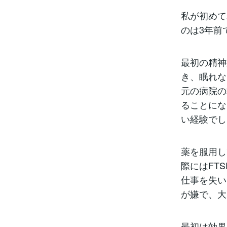
私が初めて
のは3年前
最初の精神
き、眠れな
元の病院の
ることにな
い経験でし
薬を服用し
際にはFT
仕事を失い
が嫌で、大
最初は効果