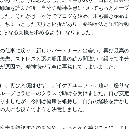
顧録を読んだ後、自分の精神疾患についてもっとオー
した。それがきっかけでブログを始め、本も書き始め
、ちょっとした失敗と挫折があり、薬物療法と認知行動
さらなる支援を求めるようになりました。
の仕事に戻り、新しいパートナーと出会い、再び最高
矢先、ストレスと薬の服用量の読み間違い（誤って半
が原因で、精神病が完全に再発してしまいました。
に、再び入院はせず、デイケアユニットに通い、怒り
ループセラピーのクラスで助けを受けました。再び安
りましたが、今回は健康を維持し、自分の経験を活か
の人にも役立てようと決意しました。
疾患を敵視するのをやめ、もっと深く学ぶことにしま