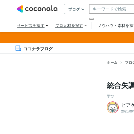
ココナラブログ
ホーム
ブロ
統合失
学び
ピア
2025/09/