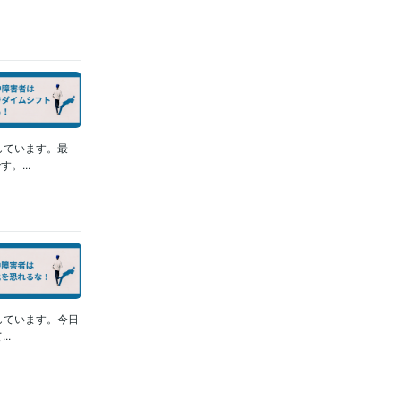
しています。最
...
しています。今日
..