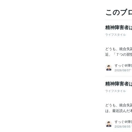
このブ
精神障害者
ライフスタイル
どうも、統合失
近、「７つの習
すっぐ＠障害
2026/08/07 
精神障害者
ライフスタイル
どうも、統合失
は、最近読んだ本
すっぐ＠障害
2026/08/05 