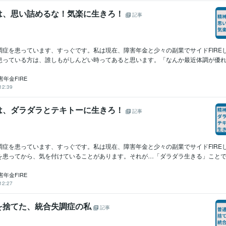
は、思い詰めるな！気楽に生きろ！
記事
調症を患っています、すっぐです。私は現在、障害年金と少々の副業でサイドFIRE
患っている方は、誰しもがしんどい時ってあると思います。「なんか最近体調が優れない
年金FIRE
12:39
は、ダラダラとテキトーに生きろ！
記事
調症を患っています、すっぐです。私は現在、障害年金と少々の副業でサイドFIRE
を患ってから、気を付けていることがあります。それが…「ダラダラ生きる」ことです。
年金FIRE
12:27
を捨てた、統合失調症の私
記事