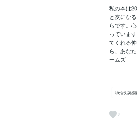
私の本は20
と友になる
らです。心
っています
てくれる仲
ら、あなた
ームズ
#統合失調感
2