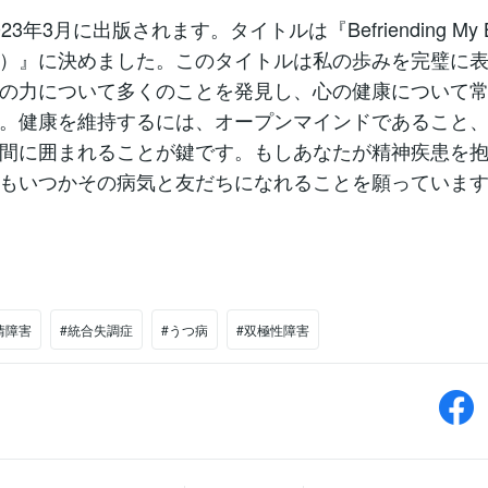
23年3月に出版されます。タイトルは『Befriending My B
）』に決めました。このタイトルは私の歩みを完璧に
の力について多くのことを発見し、心の健康について
。健康を維持するには、オープンマインドであること
間に囲まれることが鍵です。もしあなたが精神疾患を
もいつかその病気と友だちになれることを願っています。
情障害
#統合失調症
#うつ病
#双極性障害