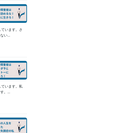
しています。さ
...
しています。私
...