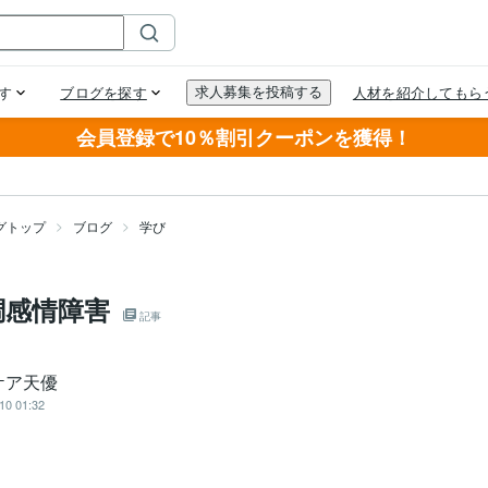
会員登録で10％割引クーポンを獲得！
グトップ
ブログ
学び
調感情障害
記事
ケア天優
10 01:32